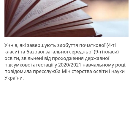
Учнів, які завершують здобуття початкової (4-ті
класи) та базової загальної середньої (9-ті класи)
освіти, звільнені від проходження державної
підсумкової атестації у 2020/2021 навчальному році,
повідомила пресслужба Міністерства освіти і науки
України.