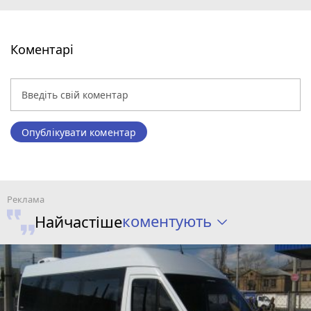
Коментарі
Опублікувати коментар
коментують
Найчастіше