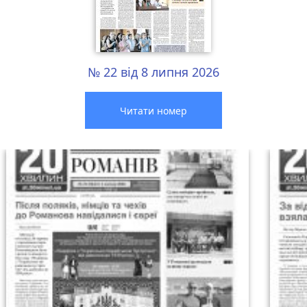
№ 22 від 8 липня 2026
Читати номер