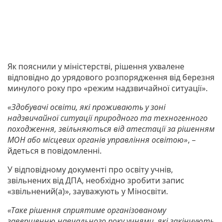
Як пояснили у міністерстві, рішення ухвалене
відповідно до урядового розпорядження від березня
минулого року про «режим надзвичайної ситуації».
«Здобувачі освіти, які проживають у зоні
надзвичайної ситуації природного та техногенного
походження, звільняються від атестації за рішенням
МОН або місцевих органів управління освітою»
, –
йдеться в повідомленні.
У відповідному документі про освіту учнів,
звільнених від ДПА, необхідно зробити запис
«звільнений(а)», зауважують у Міносвіти.
«Таке рішення сприятиме організованому
завершенню навчального року учнями, які закінчують