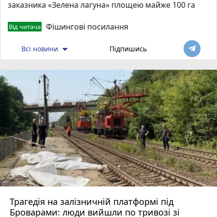
заказника «Зелена лагуна» площею майже 100 га
Фішингові посилання
Від читача
Всі новини
Підпишись
Трагедія на залізничній платформі під
Броварами: люди вийшли по тривозі зі