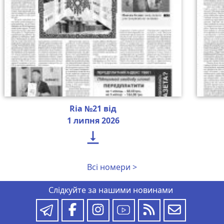
Ria №21 від
1 липня 2026

Всі номери >
Слідкуйте за нашими новинами