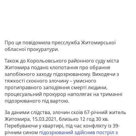
Про це повідомила пресслужба Житомирської
обласної прокуратури.
Також до Корольовського районного суду міста
Житомира подано клопотання про обрання
запобіжного заходу підозрюваному. Виходячи з
тяжкості скоєного злочину – умисного
протиправного заподіяння смерті людини,
процесуальний прокурор наполягає на триманні
підозрюваного під вартою.
За даними слідства, злочин скоїв 67-річний житель
Житомира, 15.03.2021, близько 12 год 30 хв.
Перебуваючи у квартирі, під час конфлікту із 39-
річним сином
підозрюваний здійснив постріл з