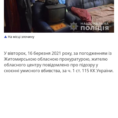
На місці злочину
У вівторок, 16 березня 2021 року, за погодженням із
Житомирською обласною прокуратурою, жителю
обласного центру повідомлено про підозру у
скоєнні умисного вбивства, за ч. 1 ст. 115 КК України.