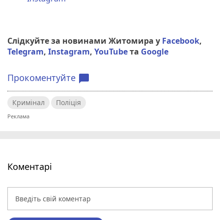
Слідкуйте за новинами Житомира у
Facebook
,
Telegram
,
Instagram
,
YouTube
та
Google
Прокоментуйте
chat_bubble
Кримінал
Поліція
Коментарі