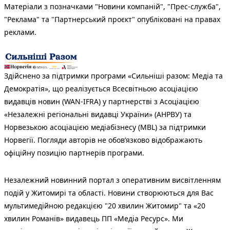
Матеріали з позначками "Новини компаній", "Прес-служба",
"Реклама" та "Партнерський проєкт" опубліковані на правах
реклами.
Здійснено за підтримки програми «Сильніші разом: Медіа та
Демократія», що реалізується Всесвітньою асоціацією
видавців новин (WAN-IFRA) у партнерстві з Асоціацією
«Незалежні регіональні видавці України» (АНРВУ) та
Норвезькою асоціацією медіабізнесу (MBL) за підтримки
Норвегії. Погляди авторів не обов’язково відображають
офіційну позицію партнерів програми.
Незалежний новинний портал з оперативним висвітленням
подій у Житомирі та області. Новини створюються для Вас
мультимедійною редакцією "20 хвилин Житомир" та «20
хвилин Романів» видавець ПП «Медіа Ресурс». Ми