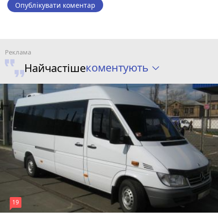
Опублікувати коментар
коментують
Найчастіше
19