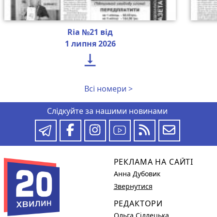
Ria №21 від
1 липня 2026

Всі номери >
Слідкуйте за нашими новинами
РЕКЛАМА НА САЙТІ
Анна Дубовик
Звернутися
РЕДАКТОРИ
Ольга Сідлецька