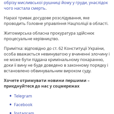
обрізу мисливської рушниці йому у груди, унаслідок
чого настала смерть
.
Наразі триває досудове розслідування, яке
проводить Головне управління Нацполіції в області.
Житомирська обласна прокуратура здійснює
процесуальне керівництво.
Примітка: відповідно до ст. 62 Конституції України,
особа вважається невинуватою у вчиненні злочину і
не може бути піддана кримінальному покаранню,
доки її вину не буде доведено в законному порядку і
встановлено обвинувальним вироком суду.
Хочете отримувати новини першими –
приєднуйтеся до нас у соцмережах
Telegram
Facebook
Instagram