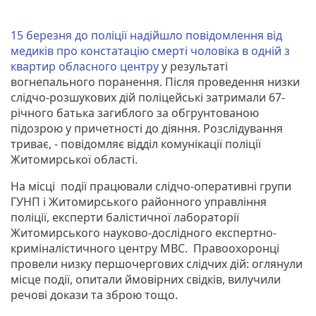
15 березня до поліції надійшло повідомлення від
медиків про констатацію смерті чоловіка в одній з
квартир обласного центру
у результаті
вогнепального поранення. Після проведення низки
слідчо-розшукових дій поліцейські затримали 67-
річного батька загиблого за обгрунтованою
підозрою у причетності до діяння. Розслідування
триває, - повідомляє відділ комунікації поліції
Житомирської області.
На місці події працювали слідчо-оперативні групи
ГУНП і Житомирського районного управління
поліції, експерти балістичної лабораторії
Житомирського науково-дослідного експертно-
криміналістичного центру МВС. Правоохоронці
провели низку першочергових слідчих дій: оглянули
місце події, опитали ймовірних свідків, вилучили
речові докази та зброю тощо.