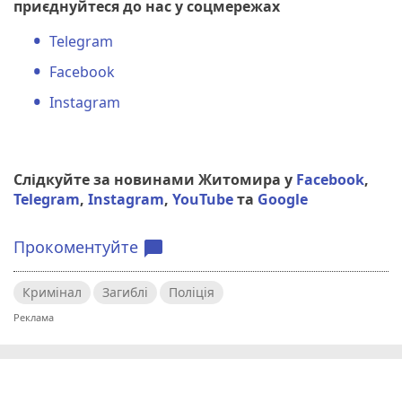
приєднуйтеся до нас у соцмережах
Telegram
Facebook
Instagram
Слідкуйте за новинами Житомира у
Facebook
,
Telegram
,
Instagram
,
YouTube
та
Google
Прокоментуйте
chat_bubble
Кримінал
Загиблі
Поліція