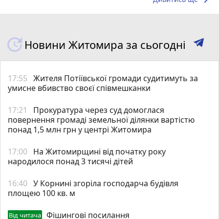
Новини Житомира за сьогодні
17:55
Жителя Потіївської громади судитимуть за
умисне вбивство своєї співмешканки
17:21
Прокуратура через суд домоглася
повернення громаді земельної ділянки вартістю
понад 1,5 млн грн у центрі Житомира
17:00
На Житомирщині від початку року
народилося понад 3 тисячі дітей
16:40
У Корнині згоріла господарча будівля
площею 100 кв. м
Фішингові посилання
Від читача