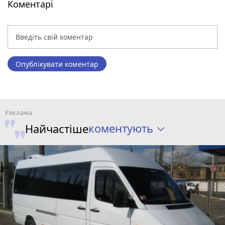
Коментарі
Опублікувати коментар
коментують
Найчастіше