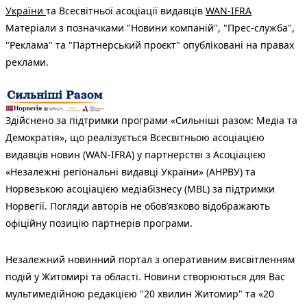
України
та Всесвітньої асоціації видавців
WAN-IFRA
Матеріали з позначками "Новини компаній", "Прес-служба",
"Реклама" та "Партнерський проєкт" опубліковані на правах
реклами.
Здійснено за підтримки програми «Сильніші разом: Медіа та
Демократія», що реалізується Всесвітньою асоціацією
видавців новин (WAN-IFRA) у партнерстві з Асоціацією
«Незалежні регіональні видавці України» (АНРВУ) та
Норвезькою асоціацією медіабізнесу (MBL) за підтримки
Норвегії. Погляди авторів не обов’язково відображають
офіційну позицію партнерів програми.
Незалежний новинний портал з оперативним висвітленням
подій у Житомирі та області. Новини створюються для Вас
мультимедійною редакцією "20 хвилин Житомир" та «20