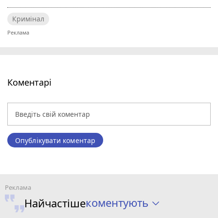
Кримінал
Коментарі
Опублікувати коментар
коментують
Найчастіше