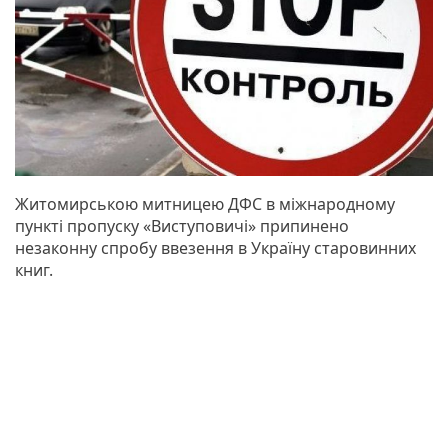
Житомирською митницею ДФС в міжнародному
пункті пропуску «Виступовичі» припинено
незаконну спробу ввезення в Україну старовинних
книг.