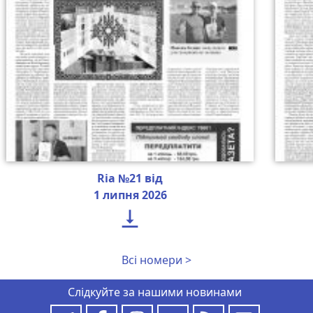
Ria №21 від
1 липня 2026

Всі номери >
Слідкуйте за нашими новинами