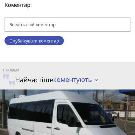
Коментарі
Опублікувати коментар
коментують
Найчастіше