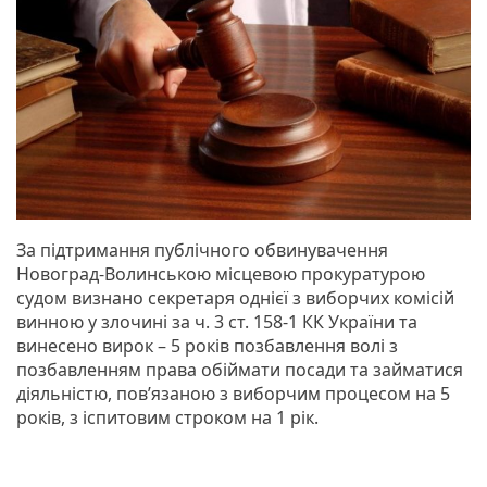
За підтримання публічного обвинувачення
Новоград-Волинською місцевою прокуратурою
судом визнано секретаря однієї з виборчих комісій
винною у злочині за ч. 3 ст. 158-1 КК України та
винесено вирок – 5 років позбавлення волі з
позбавленням права обіймати посади та займатися
діяльністю, пов’язаною з виборчим процесом на 5
років, з іспитовим строком на 1 рік.