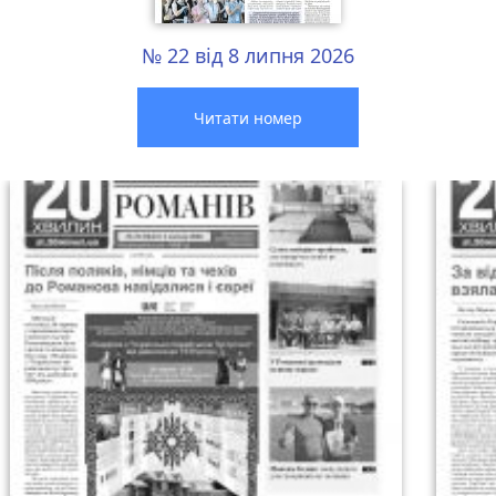
№ 22 від 8 липня 2026
Читати номер