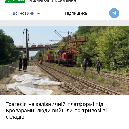
Всі новини
Підпишись
Трагедія на залізничній платформі під
Броварами: люди вийшли по тривозі зі
складів