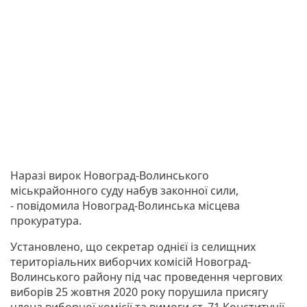
Наразі вирок Новоград-Волинського
міськрайонного суду набув законної сили,
- повідомила Новоград-Волинська місцева
прокуратура.
Установлено, що секретар однієї із селищних
територіальних виборчих комісій Новоград-
Волинського району під час проведення чергових
виборів 25 жовтня 2020 року порушила присягу
члена виборчої комісії та вимоги ст. 71 Конституції