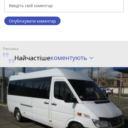
Опублікувати коментар
коментують
Найчастіше