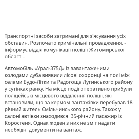
Транспортні засоби затримані для з’ясування усіх
обставин. Розпочато кримінальні провадження, -
інформує відділ комунікації поліції Житомирської
області..
Автомобіль «Урал-375Д» із завантаженими
колодами дуба виявили лісові охоронці на полі між
селами Будо-Літки та Радогоща Лугинського району
у сутінках ранку. На місце події оперативно прибули
поліцейські місцевого відділення поліції, які
встановили, що за кермом вантажівки перебував 18-
річний житель Ємільчинського району. Також у
салоні автівки знаходився 35-річний пасажир із
Коростеня. Однак жоден з них не зміг надати
необхідні документи на вантаж.