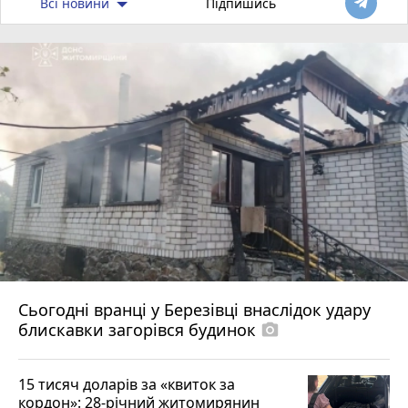
Всі новини
Підпишись
Сьогодні вранці у Березівці внаслідок удару
блискавки загорівся будинок
photo_camera
15 тисяч доларів за «квиток за
кордон»: 28-річний житомирянин