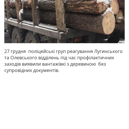
27 грудня поліцейські груп реагування Лугинського
та Олевського відділень під час профілактичних
заходів виявили вантажівкі з деревиною без
супровідних документів.