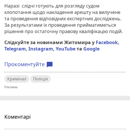
Наразі слідчі готують для розгляду судом
клопотання щодо накладення арешту на вилучене
та проведення відповідних експертних досліджень.
За результатами їх проведення прийматиметься
рішення про остаточну правову кваліфікацію подій.
Слідкуйте за новинами Житомира у
Facebook
,
Telegram
,
Instagram
,
YouTube
та
Google
Прокоментуйте
chat_bubble
Кримінал
Поліція
Коментарі