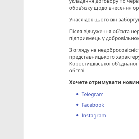
укладення договору по черв
обов’язку щодо внесення ор
Унаслідок цього він заборгу
Після відчуження об’єкта не
підприємець у добровільном
З огляду на недобросовісні
представницького характер
Коростишівської об’єднаної
обсязі.
Хочете отримувати новин
Telegram
Facebook
Instagram