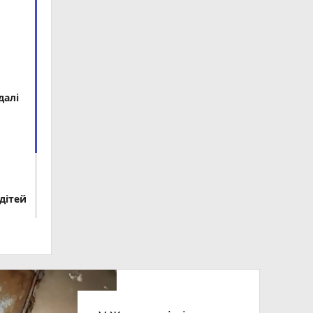
далі
дітей