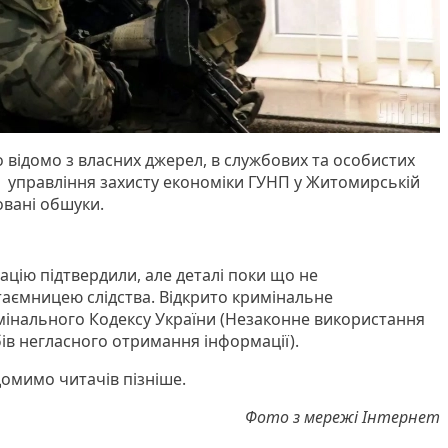
ло відомо з власних джерел, в службових та особистих
 управління захисту економіки ГУНП у Житомирській
овані обшуки.
ацію підтвердили, але деталі поки що не
аємницею слідства. Відкрито кримінальне
мінального Кодексу України (Незаконне використання
ів негласного отримання інформації).
домимо читачів пізніше.
Фото з мережі Інтернет