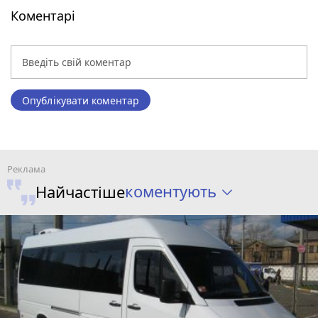
Коментарі
Опублікувати коментар
коментують
Найчастіше