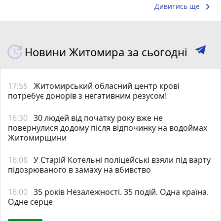
keyboard_arrow_right
Дивитись ще
Новини Житомира за сьогодні
17:55
Житомирський обласний центр крові
потребує донорів з негативним резусом!
16:30
30 людей від початку року вже не
повернулися додому після відпочинку на водоймах
Житомирщини
16:08
У Старій Котельні поліцейські взяли під варту
підозрюваного в замаху на вбивство
16:00
35 років Незалежності. 35 подій. Одна країна.
Одне серце