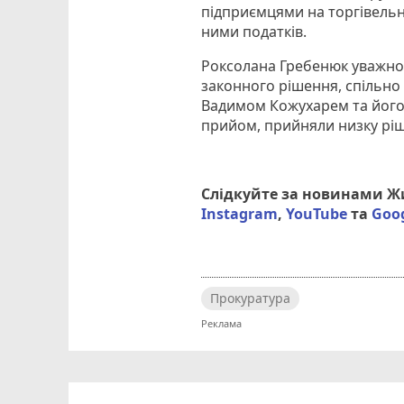
підприємцями на торгівельн
ними податків.
Роксолана Гребенюк уважно 
законного рішення, спільно
Вадимом Кожухарем та його 
прийом, прийняли низку рі
Слідкуйте за новинами 
Instagram
,
YouTube
та
Goo
Прокуратура