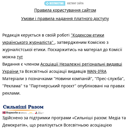
Правила користування сайтом
Умови і правила надання платного доступу
Редакція керується в своїй роботі
"Кодексом етики
українського журналіста"
, затвердженим Комісією з
журналістської етики. Поскаржитись на матеріал до Комісії
можна
тут
Видання є членом
Асоціації Незалежні регіональні видавці
України
та Всесвітньої асоціації видавців
WAN-IFRA
Матеріали з позначками "Новини компаній", "Прес-служба",
"Реклама" та "Партнерський проєкт" опубліковані на правах
реклами.
Здійснено за підтримки програми «Сильніші разом: Медіа та
Демократія», що реалізується Всесвітньою асоціацією