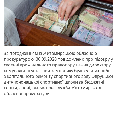
За погодженням із Житомирською обласною
прокуратурою, 30.09.2020 повідомлено про підозру у
скоєнні кримінального правопорушення директору
комунальної установи-замовнику будівельних робіт
з капітального ремонту спортивного залу Овруцької
дитячо-юнацької спортивної школи за бюджетні
кошти, - повідомляє пресслужба Житомирської
обласної прокуратури.