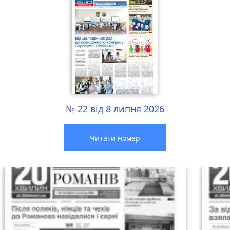
№ 22 від 8 липня 2026
Читати номер