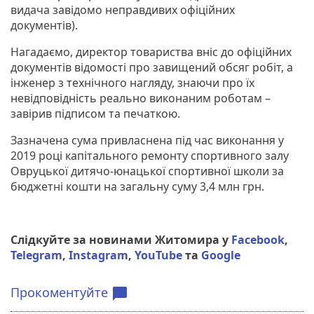
видача завідомо неправдивих офіційних
документів).
Нагадаємо, директор товариства вніс до офіційних
документів відомості про завищений обсяг робіт, а
інженер з технічного нагляду, знаючи про їх
невідповідність реально виконаним роботам –
завірив підписом та печаткою.
Зазначена сума привласнена під час виконання у
2019 році капітального ремонту спортивного залу
Овруцької дитячо-юнацької спортивної школи за
бюджетні кошти на загальну суму 3,4 млн грн.
Слідкуйте за новинами Житомира у
Facebook
,
Telegram
,
Instagram
,
YouTube
та
Google
Прокоментуйте
chat_bubble