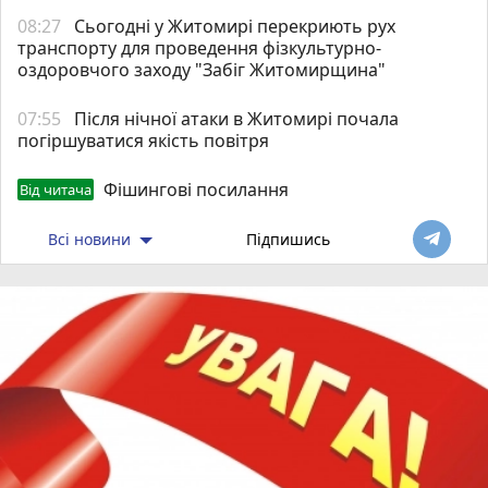
08:27
Сьогодні у Житомирі перекриють рух
транспорту для проведення фізкультурно-
оздоровчого заходу "Забіг Житомирщина"
07:55
Після нічної атаки в Житомирі почала
погіршуватися якість повітря
Фішингові посилання
Від читача
Всі новини
Підпишись