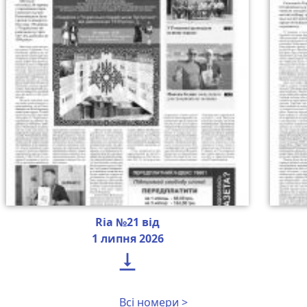
Ria №21 від
1 липня 2026

Всі номери >