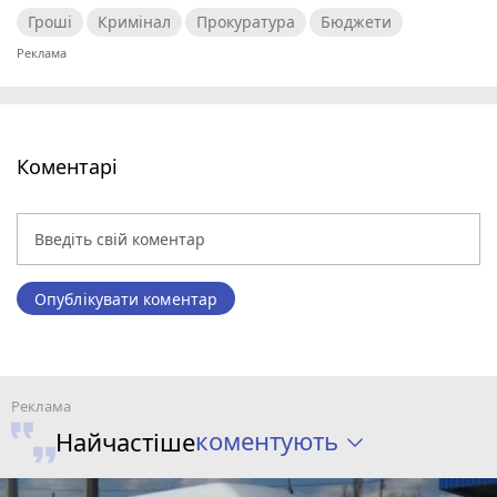
Гроші
Кримінал
Прокуратура
Бюджети
Коментарі
Опублікувати коментар
коментують
Найчастіше