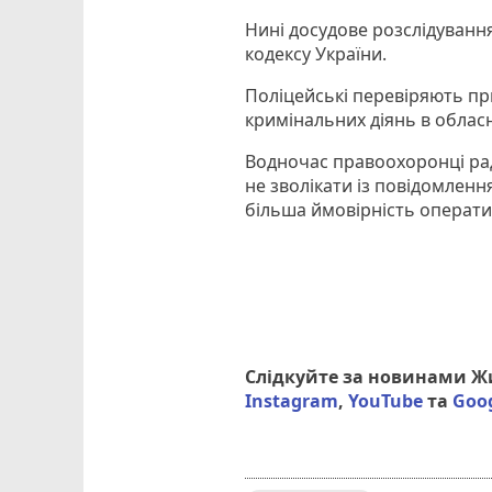
Нині досудове розслідування
кодексу України.
Поліцейські перевіряють пр
кримінальних діянь в облас
Водночас правоохоронці рад
не зволікати із повідомленн
більша ймовірність операти
Слідкуйте за новинами 
Instagram
,
YouTube
та
Goo