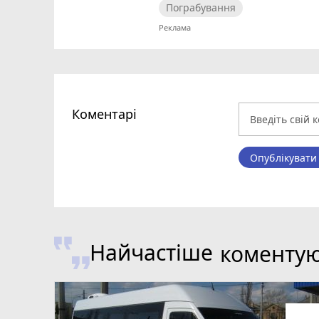
Пограбування
Коментарі
Опублікувати
Найчастіше
коменту