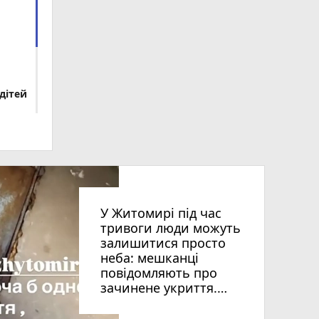
дітей
У Житомирі під час
тривоги люди можуть
залишитися просто
неба: мешканці
повідомляють про
зачинене укриття.
ВІДЕО