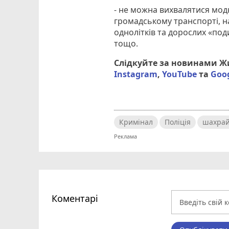
- не можна вихвалятися мод
громадському транспорті, на
однолітків та дорослих «под
тощо.
Слідкуйте за новинами 
Instagram
,
YouTube
та
Goo
Кримінал
Поліція
шахрай
Коментарі