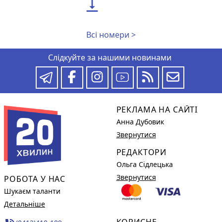

Всі номери >
Слідкуйте за нашими новинами
РЕКЛАМА НА САЙТІ
Анна Дубовик
Звернутися
РЕДАКТОРИ
Ольга Сідлецька
Звернутися
РОБОТА У НАС
Шукаєм таланти
Детальніше
КОРИСНЕ