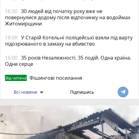
16:30
30 людей від початку року вже не
повернулися додому після відпочинку на водоймах
Житомирщини
16:08
У Старій Котельні поліцейські взяли під варту
підозрюваного в замаху на вбивство
16:00
35 років Незалежності. 35 подій. Одна країна.
Одне серце
Фішингові посилання
Від читача
Всі новини
Підпишись