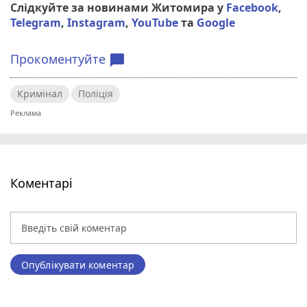
Слідкуйте за новинами Житомира у
Facebook
,
Telegram
,
Instagram
,
YouTube
та
Google
Прокоментуйте
chat_bubble
Кримінал
Поліція
Коментарі
Опублікувати коментар