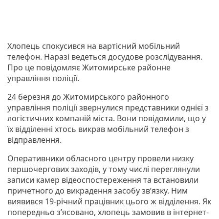
Хлопець спокусився на вартісний мобільний
телефон. Наразі ведеться досудове розслідування.
Про це повідомляє Житомирське районне
управління поліції.
24 березня до Житомирського районного
управління поліції звернулися представники однієї з
логістичних компаній міста. Вони повідомили, що у
їх відділенні хтось викрав мобільний телефон з
відправлення.
Оперативники обласного центру провели низку
першочергових заходів, у тому числі переглянули
записи камер відеоспостереження та встановили
причетного до викрадення засобу зв’язку. Ним
виявився 19-річний працівник цього ж відділення. Як
попередньо з’ясовано, хлопець замовив в інтернет-