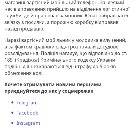
магазині вартісний мобільний телефон. За деякий
час відправлення прийшло на відділення логістичної
служби, де й працював замовник. Юнак забрав засіб
зв’язку з посилки, а порожню коробку відправив
назад продавцю.
Наразі вартісний мобільник у молодика вилучений,
а за фактом крадіжки слідчі розпочали досудове
розслідування. Поліція нагадує, що відповідно до ст.
185 (Крадіжка) Кримінального кодексу України
подібні діяння караються від штрафу до 5 років
обмеження волі.
Хочете отримувати новини першими –
приєднуйтеся до нас у соцмережах
Telegram
Facebook
Instagram