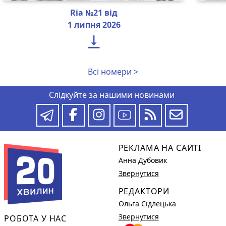
Ria №21 від
1 липня 2026

Всі номери >
Слідкуйте за нашими новинами
РЕКЛАМА НА САЙТІ
Анна Дубовик
Звернутися
РЕДАКТОРИ
Ольга Сідлецька
Звернутися
РОБОТА У НАС