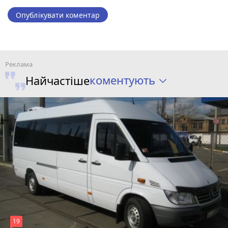
Опублікувати коментар
коментують
Найчастіше
19