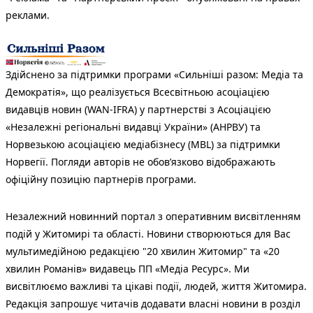
реклами.
Здійснено за підтримки програми «Сильніші разом: Медіа та
Демократія», що реалізується Всесвітньою асоціацією
видавців новин (WAN-IFRA) у партнерстві з Асоціацією
«Незалежні регіональні видавці України» (АНРВУ) та
Норвезькою асоціацією медіабізнесу (MBL) за підтримки
Норвегії. Погляди авторів не обов’язково відображають
офіційну позицію партнерів програми.
Незалежний новинний портал з оперативним висвітленням
подій у Житомирі та області. Новини створюються для Вас
мультимедійною редакцією "20 хвилин Житомир" та «20
хвилин Романів» видавець ПП «Медіа Ресурс». Ми
висвітлюємо важливі та цікаві події, людей, життя Житомира.
Редакція запрошує читачів додавати власні новини в розділ