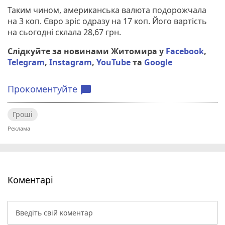
Таким чином, американська валюта подорожчала
на 3 коп. Євро зріс одразу на 17 коп. Його вартість
на сьогодні склала 28,67 грн.
Слідкуйте за новинами Житомира у
Facebook
,
Telegram
,
Instagram
,
YouTube
та
Google
Прокоментуйте
chat_bubble
Гроші
Коментарі