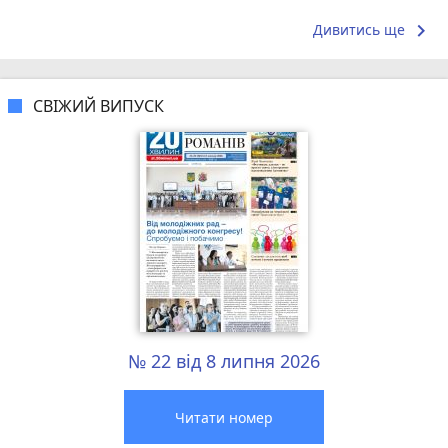
коллективо
keyboard_arrow_right
Дивитись ще
СВІЖИЙ ВИПУСК
№ 22 від 8 липня 2026
Читати номер