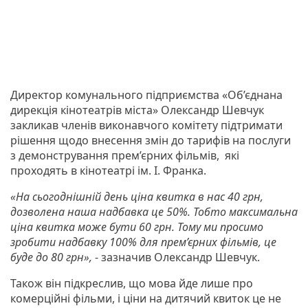
Директор комунального підприємства «Об’єднана
дирекція кінотеатрів міста» Олександр Шевчук
закликав членів виконавчого комітету підтримати
рішення щодо внесення змін до тарифів на послуги
з демонстрування прем’єрних фільмів, які
проходять в кінотеатрі ім. І. Франка.
«На сьогоднішній день ціна квитка в нас 40 грн,
дозволена наша надбавка це 50%. Тобто максимальна
ціна квитка може бути 60 грн. Тому ми просимо
зробити надбавку 100% для прем’єрних фільмів, це
буде до 80 грн»,
- зазначив Олександр Шевчук.
Також він підкреслив, що мова йде лише про
комерційні фільми, і ціни на дитячий квиток це не