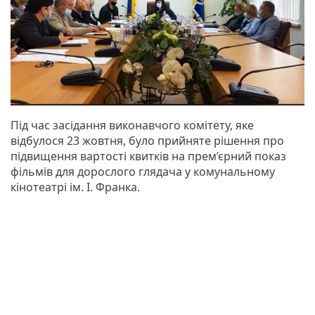
Під час засідання виконавчого комітету, яке
відбулося 23 жовтня, було прийняте рішення про
підвищення вартості квитків на прем’єрний показ
фільмів для дорослого глядача у комунальному
кінотеатрі ім. І. Франка.