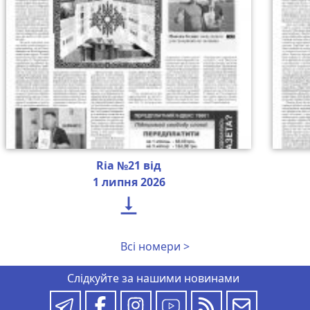
Ria №21 від
1 липня 2026

Всі номери >
Слідкуйте за нашими новинами