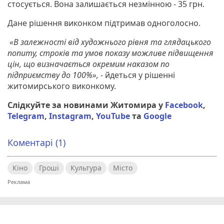
стосується. Вона залишається незмінною - 35 грн.
Дане рішення виконком підтримав одноголосно.
«В залежності від художнього рівня та глядацького
попиту, строків та умов показу можливе підвищення
цін, що визначається окремим наказом по
підприємству до 100%»,
- йдеться у рішенні
житомирського виконкому.
Слідкуйте за новинами Житомира у
Facebook
,
Telegram
,
Instagram
,
YouTube
та
Google
Коментарі (1)
Кіно
Гроші
Культура
Місто