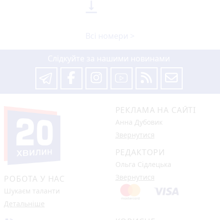

Всі номери >
Слідкуйте за нашими новинами
РЕКЛАМА НА САЙТІ
Анна Дубовик
Звернутися
РЕДАКТОРИ
Ольга Сідлецька
Звернутися
РОБОТА У НАС
Шукаєм таланти
Детальніше