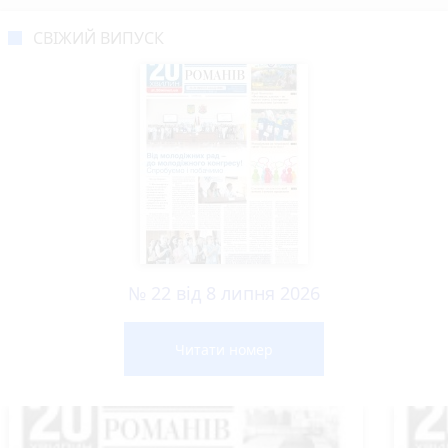
СВІЖИЙ ВИПУСК
№ 22 від 8 липня 2026
Читати номер