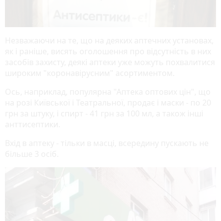
Незважаючи на те, що на деяких аптечних установах,
як і раніше, висять оголошення про відсутність в них
засобів захисту, деякі аптеки уже можуть похвалитися
широким "коронавірусним" асортиментом.
Ось, наприклад, популярна "Аптека оптових цін", що
на розі Київської і Театральної, продає і маски - по 20
грн за штуку, і спирт - 41 грн за 100 мл, а також інші
анттисептики.
Вхід в аптеку - тільки в масці, всередину пускають не
більше 3 осіб.