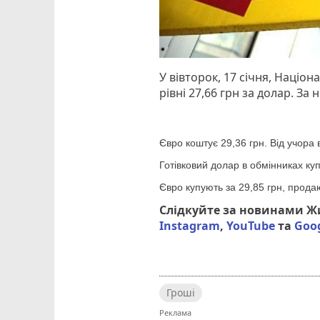
У вівторок, 17 січня, Націо
рівні 27,66 грн за долар. За
Євро коштує 29,36 грн. Від учора
Готівковий долар в обмінниках куп
Євро купують за 29,85 грн, продаю
Слідкуйте за новинами 
Instagram
,
YouTube
та
Goo
Гроші