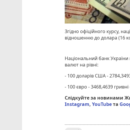
Згідно офіційного курсу, на
відношенню до долара (16 коп
Національний банк України в
валют на рівні:
- 100 доларів США - 2784,3493
- 100 євро - 3468,4639 гривні 
Слідкуйте за новинами 
Instagram
,
YouTube
та
Goo