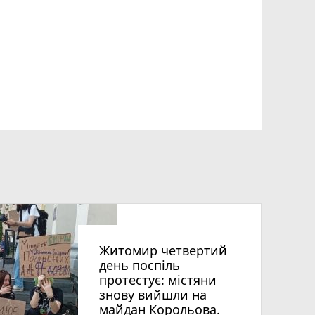
Житомир четвертий
день поспіль
протестує: містяни
знову вийшли на
майдан Корольова.