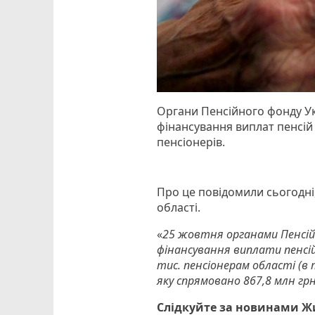
Органи Пенсійного фонду У
фінансування виплат пенсій 
пенсіонерів.
Про це повідомили сьогодні
області.
«
25 жовтня органами Пенсій
фінансування виплати пенсій
тис. пенсіонерам області (в 
яку спрямовано 867,8 млн гр
Слідкуйте за новинами 