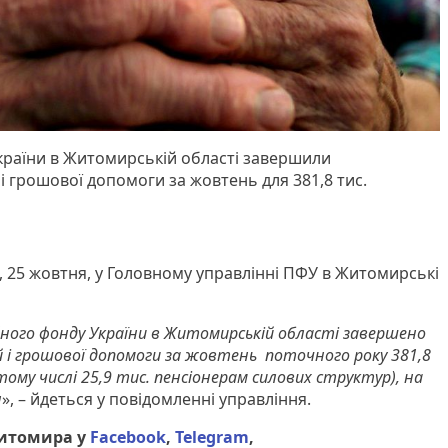
країни в Житомирській області завершили
і грошової допомоги за жовтень для 381,8 тис.
, 25 жовтня, у Головному управлінні ПФУ в Житомирські
ного фонду України в Житомирській області завершено
 і грошової допомоги за жовтень поточного року 381,8
тому числі 25,9 тис. пенсіонерам силових структур), на
н
», – йдеться у повідомленні управління.
Житомира у
Facebook
,
Telegram
,