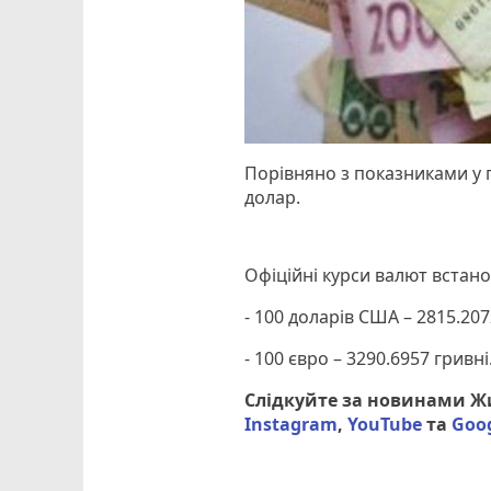
Порівняно з показниками у п
долар.
Офіційні курси валют встанов
- 100 доларів США – 2815.207
- 100 євро – 3290.6957 гривні
Слідкуйте за новинами 
Instagram
,
YouTube
та
Goo