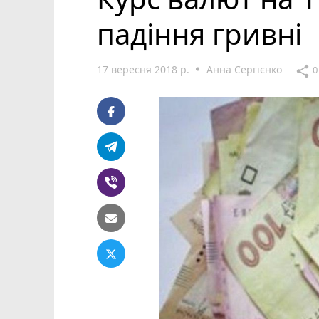
падіння гривні
17 вересня 2018 р.
Анна Сергієнко
share
0