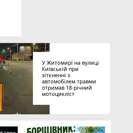
У Житомирі на вулиці
Київській при
зіткненні з
автомобілем травми
отримав 18-річний
мотоцикліст