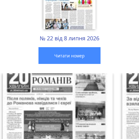
№ 22 від 8 липня 2026
Читати номер