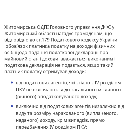
Житомирська ОДПІ Головного управління ДФС у
Житомирській області нагадує громадянам, що
відповідно до ст.179 Податкового кодексу України
обов’язок платника податку на доходи фізичних
осіб щодо подання податкової декларації про
майновий стан і доходи вважається виконаним і
податкова декларація не подається, якщо такий
платник податку отримував доходи:
від податкових агентів, які згідно з IV розділом
ПКУ не включаються до загального місячного
(річного) оподатковуваного доходу;
виключно від податкових агентів незалежно від
виду та розміру нарахованого (виплаченого,
наданого) доходу, крім випадків, прямо
передбачених IV розділом ПКУ;