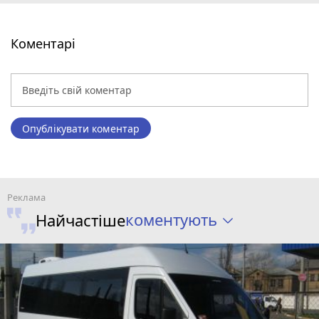
Коментарі
Опублікувати коментар
коментують
Найчастіше