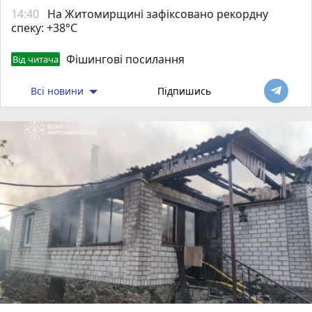
14:40
Н️а Житомирщині зафіксовано рекордну
спеку: +38°C
Фішингові посилання
Від читача
Всі новини
Підпишись