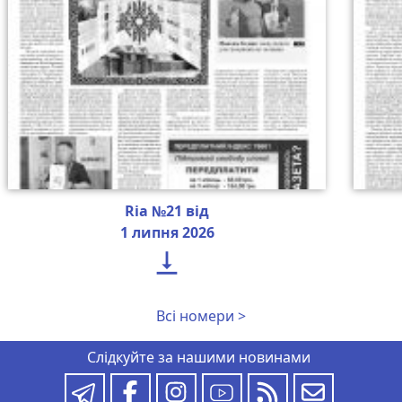
Ria №21 від
1 липня 2026

Всі номери >
Слідкуйте за нашими новинами