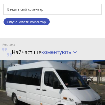
Опублікувати коментар
коментують
Найчастіше