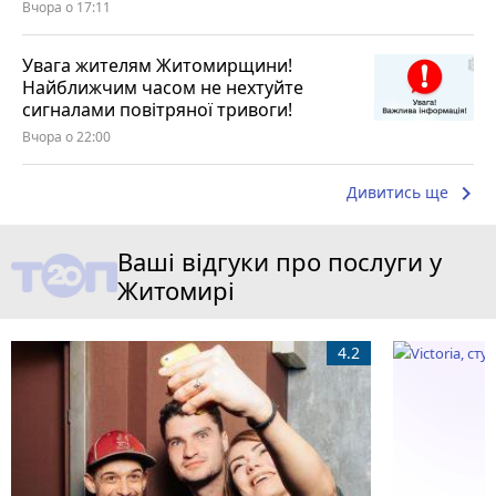
Вчора о 17:11
Увага жителям Житомирщини!
Найближчим часом не нехтуйте
сигналами повітряної тривоги!
Вчора о 22:00
keyboard_arrow_right
Дивитись ще
Ваші відгуки про послуги у
Житомирі
4.2