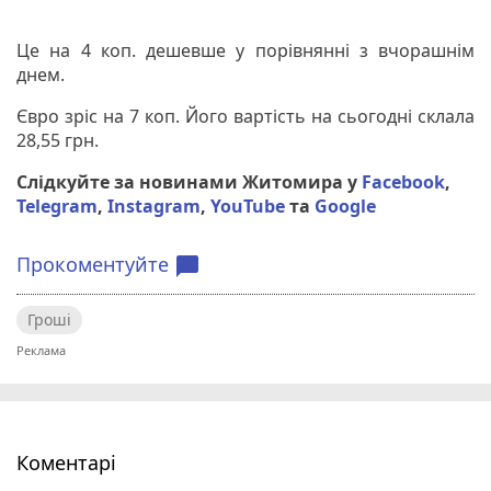
Це на 4 коп. дешевше у порівнянні з вчорашнім
днем.
Євро зріс на 7 коп. Його вартість на сьогодні склала
28,55 грн.
Слідкуйте за новинами Житомира у
Facebook
,
Telegram
,
Instagram
,
YouTube
та
Google
Прокоментуйте
chat_bubble
Гроші
Коментарі