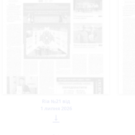
Ria №21 від
1 липня 2026
