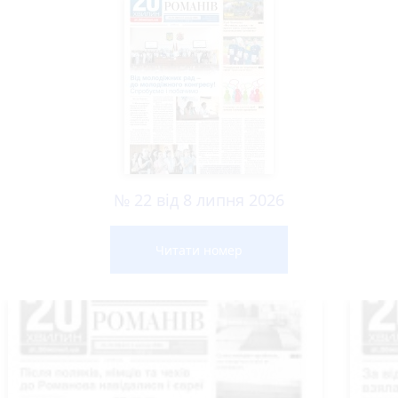
№ 22 від 8 липня 2026
Читати номер