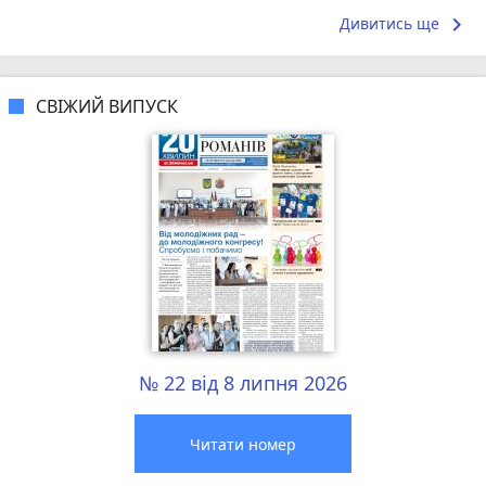
keyboard_arrow_right
Дивитись ще
СВІЖИЙ ВИПУСК
№ 22 від 8 липня 2026
Читати номер