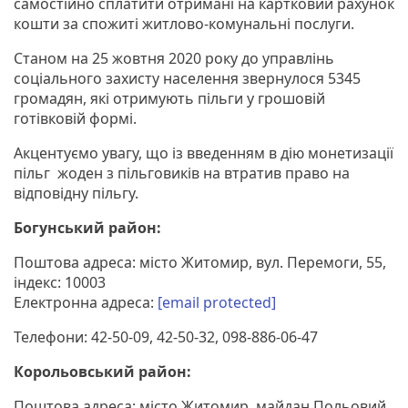
самостійно сплатити отримані на картковий рахунок
кошти за спожиті житлово-комунальні послуги.
Станом на 25 жовтня 2020 року до управлінь
соціального захисту населення звернулося 5345
громадян, які отримують пільги у грошовій
готівковій формі.
Акцентуємо увагу, що із введенням в дію монетизації
пільг жоден з пільговиків на втратив право на
відповідну пільгу.
Богунський район:
Поштова адреса: місто Житомир, вул. Перемоги, 55,
індекс: 10003
Електронна адреса:
[email protected]
Телефони: 42-50-09, 42-50-32, 098-886-06-47
Корольовський район:
Поштова адреса: місто Житомир, майдан Польовий,