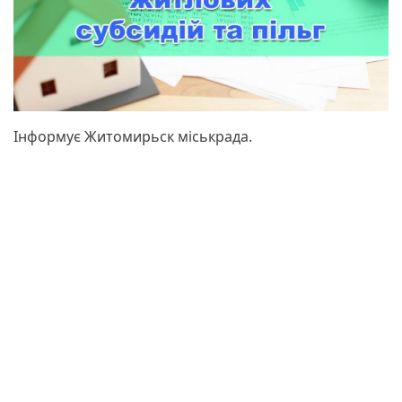
Інформує Житомирьск міськрада.