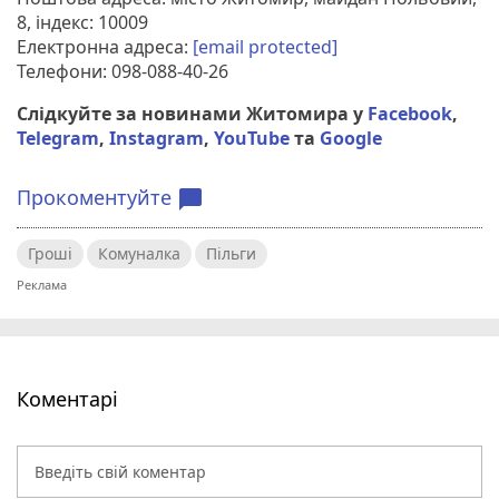
8, індекс: 10009
Електронна адреса:
[email protected]
Телефони: 098-088-40-26
Слідкуйте за новинами Житомира у
Facebook
,
Telegram
,
Instagram
,
YouTube
та
Google
Прокоментуйте
chat_bubble
Гроші
Комуналка
Пільги
Коментарі