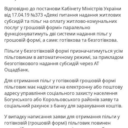
Відповідно до постанови Кабінету Міністрів України
від 17.04.19 №373 «Деякі питання надання житлових
субсидій та пільг на оплату житлово-комунальних
послуг у грошовій формі» паралельно
функціонуватимуть дві системи надання пільг у
грошовій формі, а саме: готівкова та безготівкова.
Пільги у безготівковій формі призначатимуться усім
пільговикам в автоматичному режимі, за прикладом
безготівкового надання субсидій через АТ
Ощадбанк.
Для отримання пільг у готівковій грошовій формі
пільговик має надіслати на електронну або поштову
адресу управління соціального захисту населення
Богунського або Корольовського районів заяву та
соціальний рахунок з банку для зарахування коштів.
У випадку написання заяви для отримання пільги у
готівковій (грошовій формі) пільговик повинен