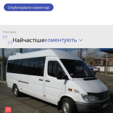
Опублікувати коментар
коментують
Найчастіше
19