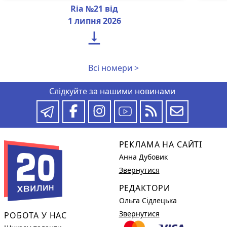
Ria №21 від
1 липня 2026

Всі номери >
Слідкуйте за нашими новинами
РЕКЛАМА НА САЙТІ
Анна Дубовик
Звернутися
РЕДАКТОРИ
Ольга Сідлецька
Звернутися
РОБОТА У НАС