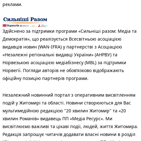
реклами.
Здійснено за підтримки програми «Сильніші разом: Медіа та
Демократія», що реалізується Всесвітньою асоціацією
видавців новин (WAN-IFRA) у партнерстві з Асоціацією
«Незалежні регіональні видавці України» (АНРВУ) та
Норвезькою асоціацією медіабізнесу (MBL) за підтримки
Норвегії. Погляди авторів не обов’язково відображають
офіційну позицію партнерів програми.
Незалежний новинний портал з оперативним висвітленням
подій у Житомирі та області. Новини створюються для Вас
мультимедійною редакцією "20 хвилин Житомир" та «20
хвилин Романів» видавець ПП «Медіа Ресурс». Ми
висвітлюємо важливі та цікаві події, людей, життя Житомира.
Редакція запрошує читачів додавати власні новини в розділ