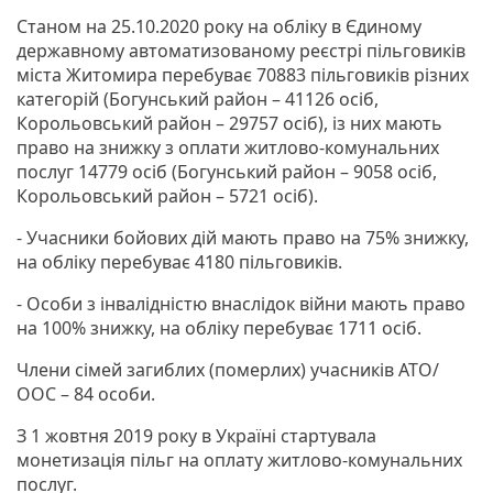
Станом на 25.10.2020 року на обліку в Єдиному
державному автоматизованому реєстрі пільговиків
міста Житомира перебуває 70883 пільговиків різних
категорій (Богунський район – 41126 осіб,
Корольовський район – 29757 осіб), із них мають
право на знижку з оплати житлово-комунальних
послуг 14779 осіб (Богунський район – 9058 осіб,
Корольовський район – 5721 осіб).
- Учасники бойових дій мають право на 75% знижку,
на обліку перебуває 4180 пільговиків.
- Особи з інвалідністю внаслідок війни мають право
на 100% знижку, на обліку перебуває 1711 осіб.
Члени сімей загиблих (померлих) учасників АТО/
ООС – 84 особи.
З 1 жовтня 2019 року в Україні стартувала
монетизація пільг на оплату житлово-комунальних
послуг.