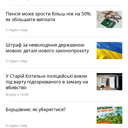
Пенсія може зрости більш ніж на 50%:
як збільшити виплати
5 годин тому
Штраф за неволодіння державною
мовою: деталі нового законопроєкту
5 годин тому
У Старій Котельні поліцейські взяли
під варту підозрюваного в замаху на
вбивство
Вчора о 16:08
Борщівник: як уберегтися?
6 годин тому