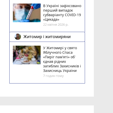
В Україні зафіксовано
перший випадок
субваріанту COVID-19
«Цикада»
22 квітня 2026 р.
Житомир і житомиряни
У Житомирі у свято
Яблучного Спаса
«Пиріг пам'яті» об'
єднав рідних
загиблих Захисників і
Захисниць України
7 годин тому