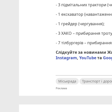
- 3 підмітальних трактори (ч
- 1 екскаватор (навантаження
- 1 грейдер (чергування);
- 3 ХАКО – прибирання троту
- 7 тілбургерів – прибирання
Слідкуйте за новинами 
Instagram
,
YouTube
та
Goo
Міськрада
Транспорт і доро