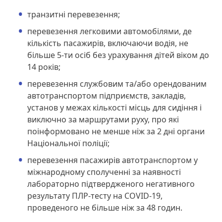
транзитні перевезення;
перевезення легковими автомобілями, де
кількість пасажирів, включаючи водія, не
більше 5-ти осіб без урахування дітей віком до
14 років;
перевезення службовим та/або орендованим
автотранспортом підприємств, закладів,
установ у межах кількості місць для сидіння і
виключно за маршрутами руху, про які
поінформовано не менше ніж за 2 дні органи
Національної поліції;
перевезення пасажирів автотранспортом у
міжнародному сполученні за наявності
лабораторно підтвердженого негативного
результату ПЛР-тесту на COVID-19,
проведеного не більше ніж за 48 годин.