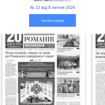
№ 22 від 8 липня 2026
Читати номер