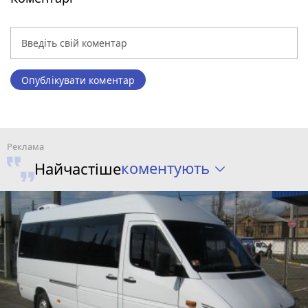
Опублікувати коментар
коментують
Найчастіше