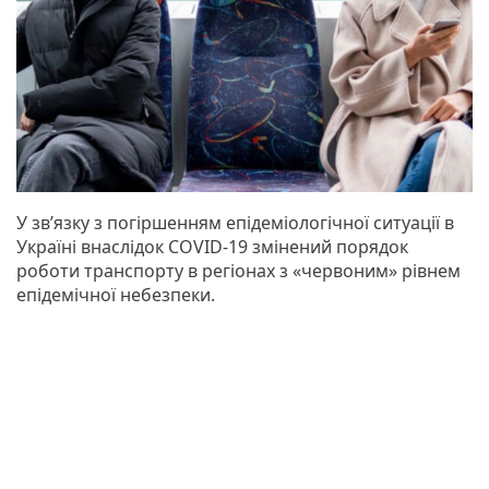
У зв’язку з погіршенням епідеміологічної ситуації в
Україні внаслідок COVID-19 змінений порядок
роботи транспорту в регіонах з «червоним» рівнем
епідемічної небезпеки.