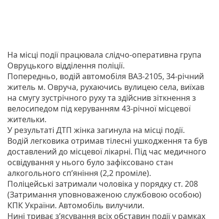
На місці події працювала слідчо-оперативна група
Овруцького відділення поліції.
Попередньо, водій автомобіля ВАЗ-2105, 34-річний
житель м. Овруча, рухаючись вулицею села, виїхав
на смугу зустрічного руху та здійснив зіткнення з
велосипедом під керуванням 43-річної місцевої
жительки.
У результаті ДТП жінка загинула на місці події.
Водій легковика отримав тілесні ушкодження та був
доставлений до місцевої лікарні. Під час медичного
освідування у нього було зафіксовано стан
алкогольного сп’яніння (2,2 проміле).
Поліцейські затримали чоловіка у порядку ст. 208
(Затримання уповноваженою службовою особою)
КПК України. Автомобіль вилучили.
Нині триває з’ясування всіх обставин події у рамках