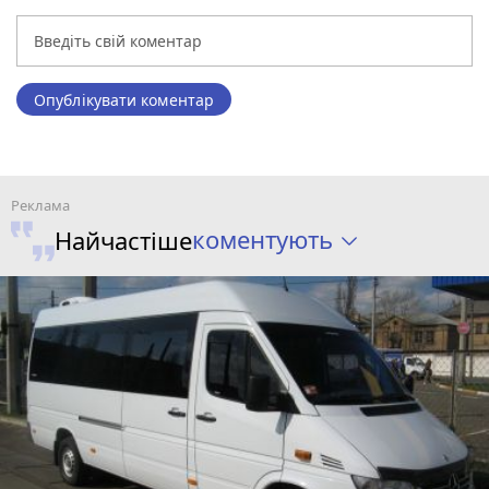
Опублікувати коментар
коментують
Найчастіше