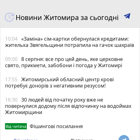
Новини Житомира за сьогодні
10:04
«Заміна» сім-картки обернулася кредитами:
жителька Звягельщини потрапила на гачок шахраїв
09:00
8 серпня: все про цей день, яке церковне
свято, прикмети, забобони і погода у Житомирі
17:55
Житомирський обласний центр крові
потребує донорів з негативним резусом!
16:30
30 людей від початку року вже не
повернулися додому після відпочинку на водоймах
Житомирщини
Фішингові посилання
Від читача