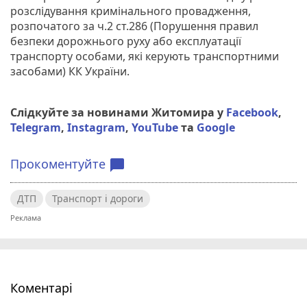
розслідування кримінального провадження,
розпочатого за ч.2 ст.286 (Порушення правил
безпеки дорожнього руху або експлуатації
транспорту особами, які керують транспортними
засобами) КК України.
Слідкуйте за новинами Житомира у
Facebook
,
Telegram
,
Instagram
,
YouTube
та
Google
Прокоментуйте
chat_bubble
ДТП
Транспорт і дороги
Коментарі