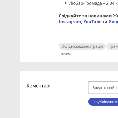
Любар-Громада – 2,04 к
Слідкуйте за новинами 
Instagram
,
YouTube
та
Goo
Облдержадміністрація
Тран
Коментарі
Опублікувати