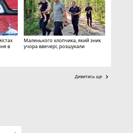
відео си
чоловіка
ВІДЕО
play_circle_filled
mode_comment
11
містах
Маленького хлопчика, який зник
ня в
учора ввечері, розшукали
keyboard_arrow_right
Дивитись ще