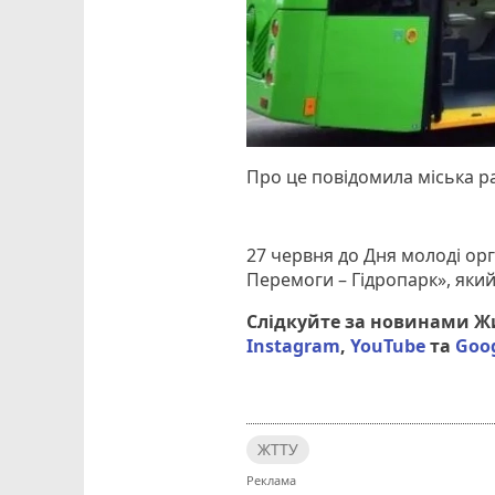
Про це повідомила міська р
27 червня до Дня молоді о
Перемоги – Гідропарк», який
Слідкуйте за новинами 
Instagram
,
YouTube
та
Goo
ЖТТУ