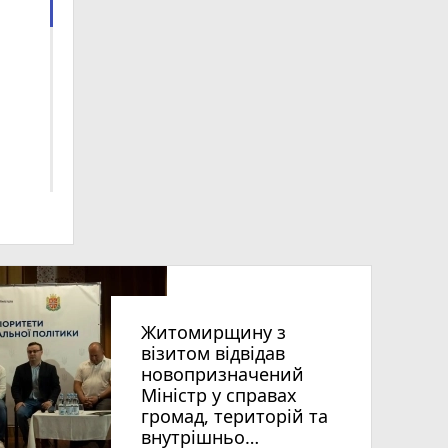
Житомирщину з
візитом відвідав
новопризначений
Міністр у справах
7
громад, територій та
внутрішньо