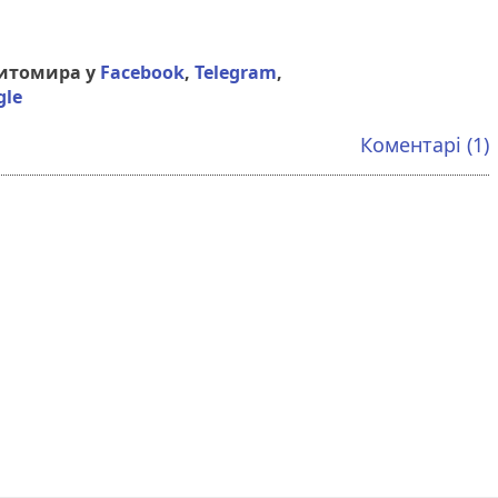
Житомира у
Facebook
,
Telegram
,
gle
Коментарі (1)