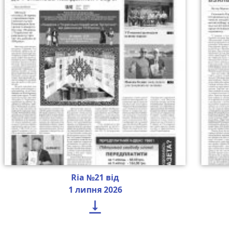
Ria №21 від
1 липня 2026
