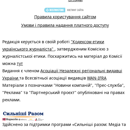
Правила користування сайтом
Умови і правила надання платного доступу
Редакція керується в своїй роботі
"Кодексом етики
українського журналіста"
, затвердженим Комісією з
журналістської етики. Поскаржитись на матеріал до Комісії
можна
тут
Видання є членом
Асоціації Незалежні регіональні видавці
України
та Всесвітньої асоціації видавців
WAN-IFRA
Матеріали з позначками "Новини компаній", "Прес-служба",
"Реклама" та "Партнерський проєкт" опубліковані на правах
реклами.
Здійснено за підтримки програми «Сильніші разом: Медіа та