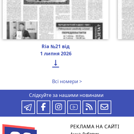
Ria №21 від
1 липня 2026

Всі номери >
Слідкуйте за нашими новинами
РЕКЛАМА НА САЙТІ
Анна Дубовик