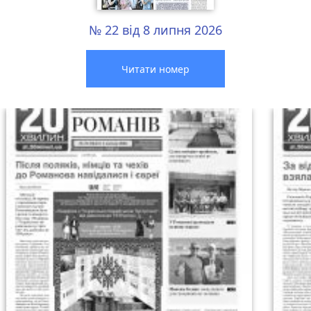
№ 22 від 8 липня 2026
Читати номер