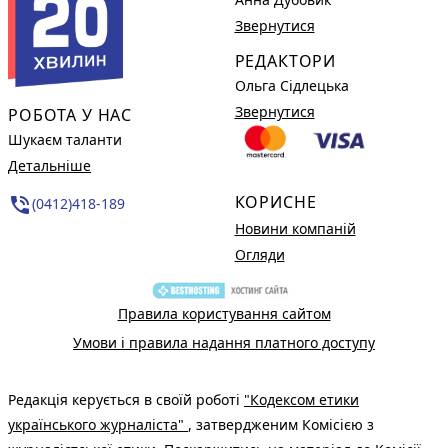
Звернутися
РЕДАКТОРИ
Ольга Сідлецька
Звернутися
РОБОТА У НАС
Шукаєм таланти
Детальніше
КОРИСНЕ
phone_in_talk
(0412)418-189
Новини компаній
Огляди
Правила користування сайтом
Умови і правила надання платного доступу
Редакція керується в своїй роботі
"Кодексом етики
українського журналіста"
, затвердженим Комісією з