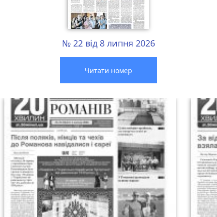
№ 22 від 8 липня 2026
Читати номер