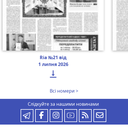
Ria №21 від
1 липня 2026

Всі номери >
Слідкуйте за нашими новинами