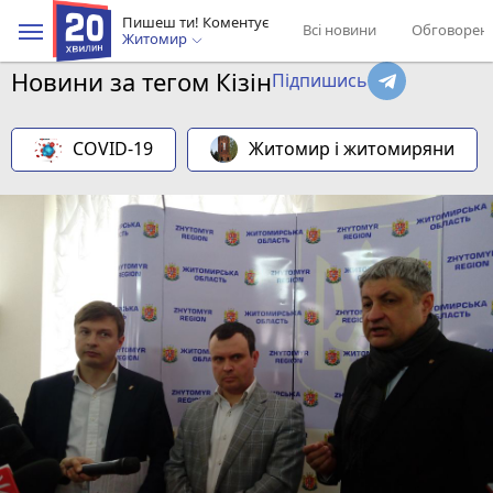
Пишеш ти! Коментує
Всі новини
Обговорен
Житомир
Новини за тегом Кізін
Підпишись
COVID-19
Житомир і житомиряни