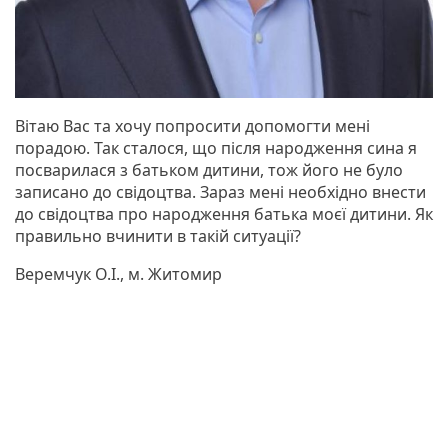
Вітаю Вас та хочу попросити допомогти мені
порадою. Так сталося, що після народження сина я
посварилася з батьком дитини, тож його не було
записано до свідоцтва. Зараз мені необхідно внести
до свідоцтва про народження батька моєї дитини. Як
правильно вчинити в такій ситуації?
Веремчук О.І., м. Житомир