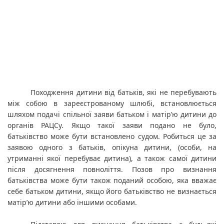
Походження дитини від батьків, які не перебувають 
між собою в зареєстрованому шлюбі, встановлюється 
шляхом подачі спільної заяви батьком і матір’ю дитини до 
органів РАЦСу. Якщо такої заяви подано не було, 
батьківство може бути встановлено судом. Робиться це за 
заявою одного з батьків, опікуна дитини, (особи, на 
утриманні якої перебуває дитина), а також самої дитини 
після досягнення повноліття. Позов про визнання 
батьківства може бути також поданий особою, яка вважає 
себе батьком дитини, якщо його батьківство не визнається 
матір’ю дитини або іншими особами.