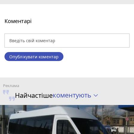
Коментарі
Опублікувати коментар
коментують
Найчастіше