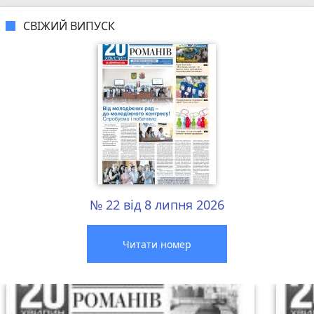
СВІЖИЙ ВИПУСК
№ 22 від 8 липня 2026
Читати номер