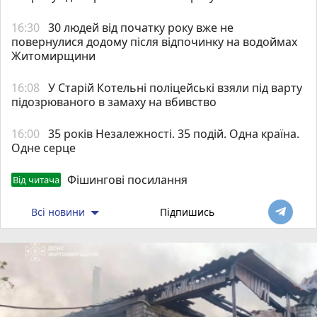
16:30
30 людей від початку року вже не
повернулися додому після відпочинку на водоймах
Житомирщини
16:08
У Старій Котельні поліцейські взяли під варту
підозрюваного в замаху на вбивство
16:00
35 років Незалежності. 35 подій. Одна країна.
Одне серце
Фішингові посилання
Від читача
Всі новини
Підпишись