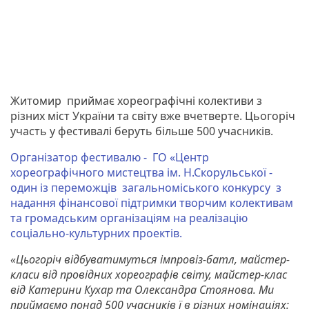
Житомир приймає хореографічні колективи з
різних міст України та світу вже вчетверте. Цьогоріч
участь у фестивалі беруть більше 500 учасників.
Організатор фестивалю - ГО «Центр
хореографічного мистецтва ім. Н.Скорульської -
один із переможців загальноміського конкурсу з
надання фінансової підтримки творчим колективам
та громадським організаціям на реалізацію
соціально-культурних проектів.
«Цьогоріч відбуватимуться імпровіз-батл, майстер-
класи від провідних хореографів світу, майстер-клас
від Катерини Кухар та Олександра Стоянова. Ми
приймаємо понад 500 учасників ї в різних номінаціях: