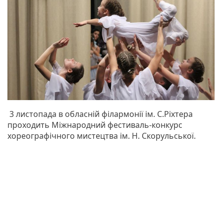
3 листопада в обласній філармонії ім. С.Ріхтера
проходить Міжнародний фестиваль-конкурс
хореографічного мистецтва ім. Н. Скорульської.