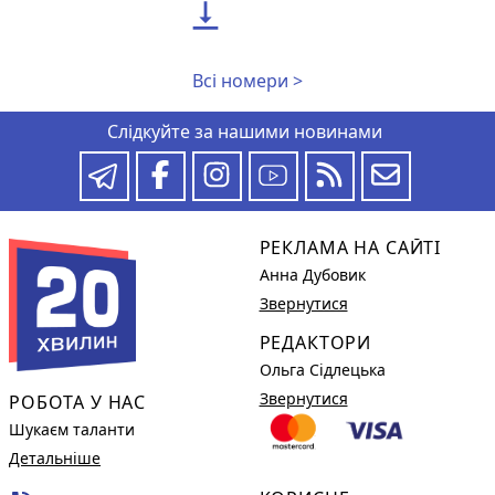

Всі номери >
Слідкуйте за нашими новинами
РЕКЛАМА НА САЙТІ
Анна Дубовик
Звернутися
РЕДАКТОРИ
Ольга Сідлецька
Звернутися
РОБОТА У НАС
Шукаєм таланти
Детальніше