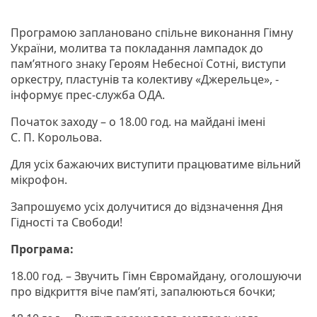
Програмою заплановано спільне виконання Гімну
України, молитва та покладання лампадок до
пам’ятного знаку Героям Небесної Сотні, виступи
оркестру, пластунів та колективу «Джерельце», -
інформує прес-служба ОДА.
Початок заходу – о 18.00 год. на майдані імені
С. П. Корольова.
Для усіх бажаючих виступити працюватиме вільний
мікрофон.
Запрошуємо усіх долучитися до відзначення Дня
Гідності та Свободи!
Програма:
18.00 год. – Звучить Гімн Євромайдану
,
оголошуючи
про відкриття віче пам’яті, запалюються бочки;