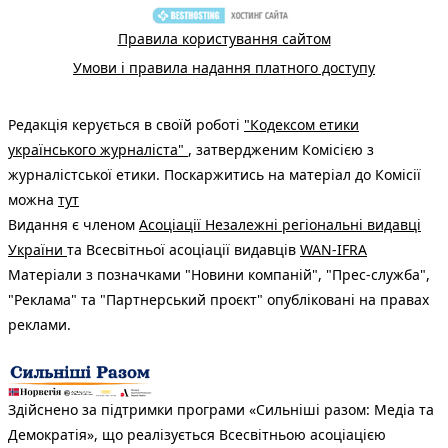
Правила користування сайтом
Умови і правила надання платного доступу
Редакція керується в своїй роботі
"Кодексом етики
українського журналіста"
, затвердженим Комісією з
журналістської етики. Поскаржитись на матеріал до Комісії
можна
тут
Видання є членом
Асоціації Незалежні регіональні видавці
України
та Всесвітньої асоціації видавців
WAN-IFRA
Матеріали з позначками "Новини компаній", "Прес-служба",
"Реклама" та "Партнерський проєкт" опубліковані на правах
реклами.
Здійснено за підтримки програми «Сильніші разом: Медіа та
Демократія», що реалізується Всесвітньою асоціацією