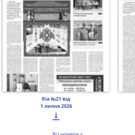
Ria №21 від
1 липня 2026

Всі номери >