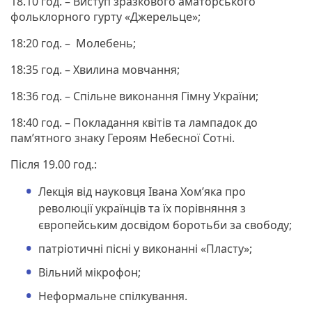
18.10 год. – Виступ зразкового аматорського
фольклорного гурту «Джерельце»;
18:20 год. – Молебень;
18:35 год. – Хвилина мовчання;
18:36 год. – Спільне виконання Гімну України;
18:40 год. – Покладання квітів та лампадок до
пам’ятного знаку Героям Небесної Сотні.
Після 19.00 год.:
Лекція від науковця Івана Хом’яка про
революції українців та їх порівняння з
європейським досвідом боротьби за свободу;
патріотичні пісні у виконанні «Пласту»;
Вільний мікрофон;
Неформальне спілкування.