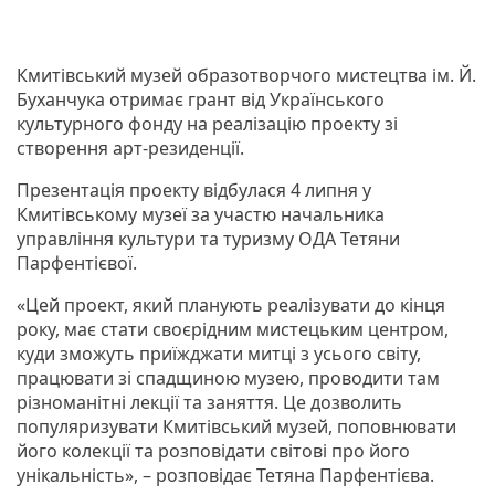
Кмитівський музей образотворчого мистецтва ім. Й.
Буханчука отримає грант від Українського
культурного фонду на реалізацію проекту зі
створення арт-резиденції.
Презентація проекту відбулася 4 липня у
Кмитівському музеї за участю начальника
управління культури та туризму ОДА Тетяни
Парфентієвої.
«Цей проект, який планують реалізувати до кінця
року, має стати своєрідним мистецьким центром,
куди зможуть приїжджати митці з усього світу,
працювати зі спадщиною музею, проводити там
різноманітні лекції та заняття. Це дозволить
популяризувати Кмитівський музей, поповнювати
його колекції та розповідати світові про його
унікальність», – розповідає Тетяна Парфентієва.