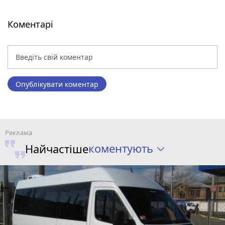
Коментарі
Опублікувати коментар
коментують
Найчастіше