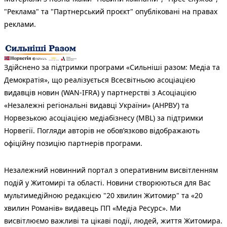
"Реклама" та "Партнерський проєкт" опубліковані на правах
реклами.
Здійснено за підтримки програми «Сильніші разом: Медіа та
Демократія», що реалізується Всесвітньою асоціацією
видавців новин (WAN-IFRA) у партнерстві з Асоціацією
«Незалежні регіональні видавці України» (АНРВУ) та
Норвезькою асоціацією медіабізнесу (MBL) за підтримки
Норвегії. Погляди авторів не обов’язково відображають
офіційну позицію партнерів програми.
Незалежний новинний портал з оперативним висвітленням
подій у Житомирі та області. Новини створюються для Вас
мультимедійною редакцією "20 хвилин Житомир" та «20
хвилин Романів» видавець ПП «Медіа Ресурс». Ми
висвітлюємо важливі та цікаві події, людей, життя Житомира.