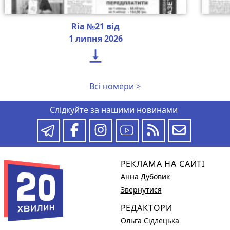
Ria №21 від
1 липня 2026

Всі номери >
Слідкуйте за нашими новинами
РЕКЛАМА НА САЙТІ
Анна Дубовик
Звернутися
РЕДАКТОРИ
Ольга Сідлецька