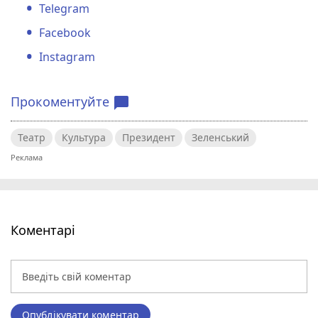
Telegram
Facebook
Instagram
Прокоментуйте
chat_bubble
Театр
Культура
Президент
Зеленський
Коментарі
Опублікувати коментар