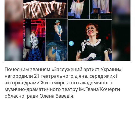
Почесним званням «Заслужений артист України»
нагородили 21 театрального діяча, серед яких і
акторка драми Житомирського академічного
музично-драматичного театру ім. Івана Кочерги
обласної ради Олена Заведія.