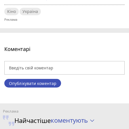
Кіно
Україна
Коментарі
Опублікувати коментар
коментують
Найчастіше