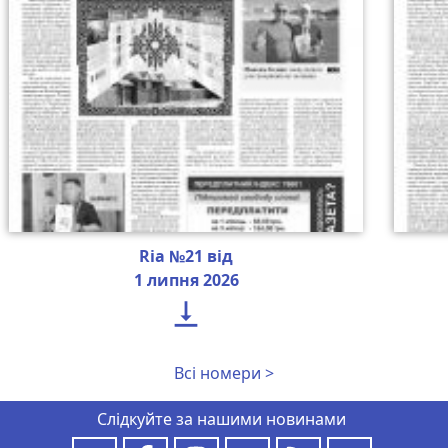
Ria №21 від
1 липня 2026

Всі номери >
Слідкуйте за нашими новинами