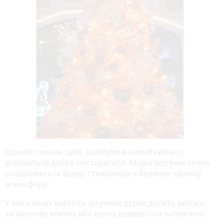
Одним словом, щоб задобрити новий символ,
доведеться добре постаратися. Модні відтінки точно
сподобаються Щуру, створивши в будинку чарівну
атмосферу.
У магазинах вартість штучних дерев досить висока:
за метрову ялинку або сосну доведеться заплатити