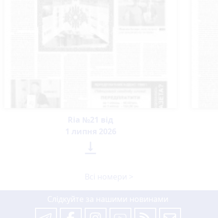
Ria №21 від
1 липня 2026

Всі номери >
Слідкуйте за нашими новинами