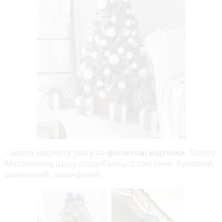
– варто звернути увагу на
фіолетові відтінки
. Білому
Металевому Щуру сподобаються такі тони: бузковий,
малиновий, лавандовий;