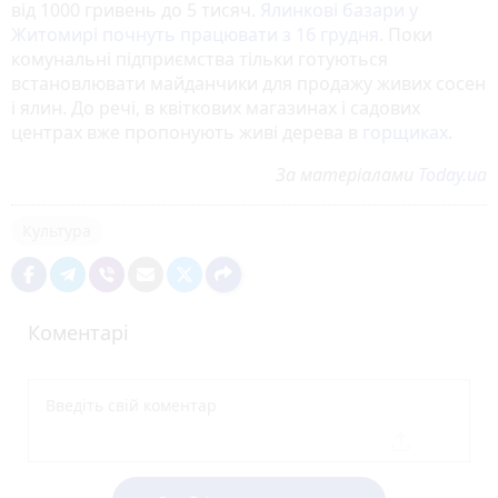
від 1000 гривень до 5 тисяч.
Ялинкові базари у
Житомирі почнуть працювати з 16 грудня
. Поки
комунальні підприємства тільки готуються
встановлювати майданчики для продажу живих сосен
і ялин. До речі, в квіткових магазинах і садових
центрах вже пропонують живі дерева в
горщиках
.
За матеріалами
Today.ua
Культура
Коментарі