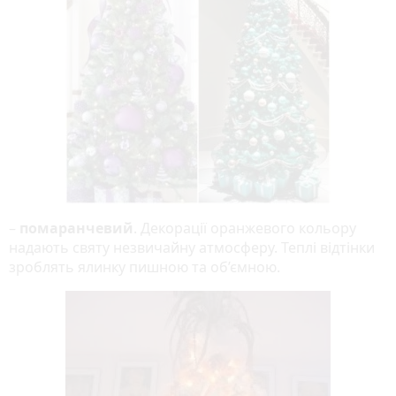
–
помаранчевий
. Декорації оранжевого кольору
надають святу незвичайну атмосферу. Теплі відтінки
зроблять ялинку пишною та об’ємною.