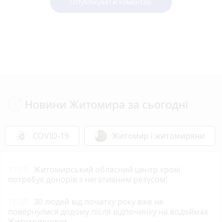
Опублікувати коментар
Новини Житомира за сьогодні
COVID-19
Житомир і житомиряни
17:55
Житомирський обласний центр крові
потребує донорів з негативним резусом!
16:30
30 людей від початку року вже не
повернулися додому після відпочинку на водоймах
Житомирщини