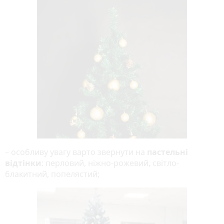
– особливу увагу варто звернути на
пастельні
відтінки
: перловий, ніжно-рожевий, світло-
блакитний, попелястий;