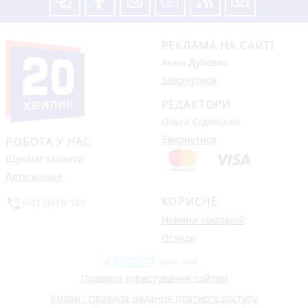
РЕКЛАМА НА САЙТІ
Анна Дубовик
Звернутися
РЕДАКТОРИ
Ольга Сідлецька
Звернутися
РОБОТА У НАС
Шукаєм таланти
Детальніше
КОРИСНЕ
phone_in_talk
(0412)418-189
Новини компаній
Огляди
Правила користування сайтом
Умови і правила надання платного доступу