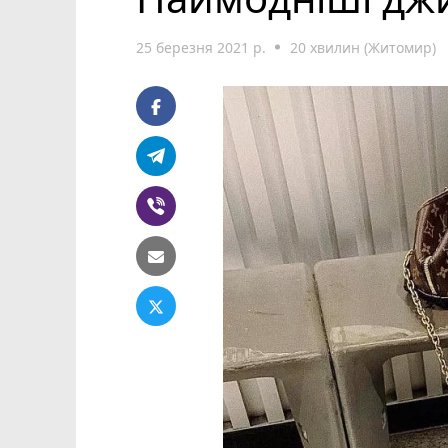
25 березня 2021 р.
20 хвилин (Житомир)