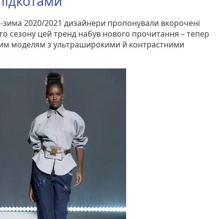
підкотами
ь-зима 2020/2021 дизайнери пропонували вкорочені
ого сезону цей тренд набув нового прочитання – тепер
вгим моделям з ультраширокими й контрастними