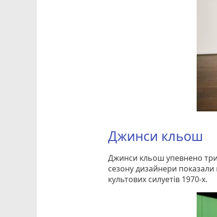
Джинси кльош
Джинси кльош упевнено трим
сезону дизайнери показали в
культових силуетів 1970-х.