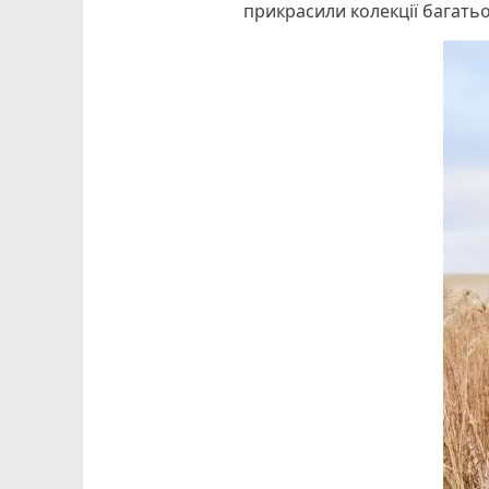
прикрасили колекції багатьо