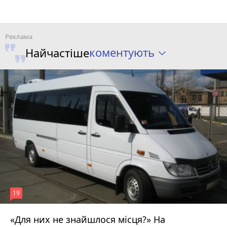
коментують
Найчастіше
19
«Для них не знайшлося місця?» На