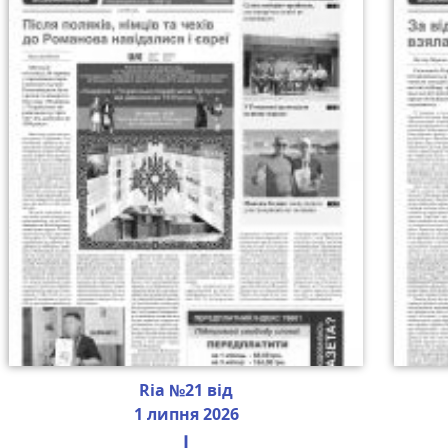
Ria №21 від
1 липня 2026
