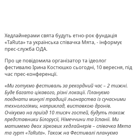
Хедлайнерами свята будуть етно-рок фундація
«TaRuta» та українська співачка Мята, - інформує
прес-служба ОДА.
Про це повідомила організатор та ідеолог
фестивалю Ірина Костюшко сьогодні, 10 вересня, під
час прес-конференції.
«
Ми готуємо фестиваль за рекордний час – 2 тижні.
Буде багато цікавого, різні локації. Плануємо
поєднати минулі традиції льонарства із сучасними
технологіями, наприклад, виставкою дронів.
Очікуємо на приїзд 10 тисяч гостей, будуть також
представники Білорусії, Німеччини та Іспанії. Ми
матимемо двох зіркових хедлайнерів – співачка Мята
та гурт «TaRuta». Також на Фестивалі плануємо