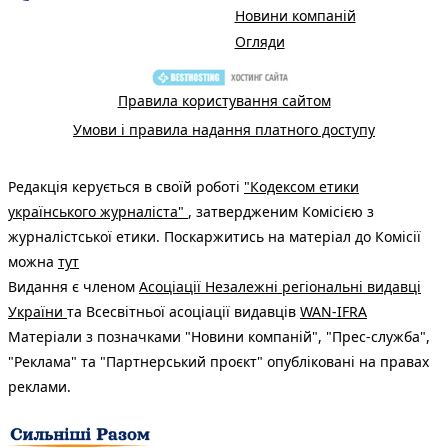
Новини компаній
Огляди
Правила користування сайтом
Умови і правила надання платного доступу
Редакція керується в своїй роботі
"Кодексом етики
українського журналіста"
, затвердженим Комісією з
журналістської етики. Поскаржитись на матеріал до Комісії
можна
тут
Видання є членом
Асоціації Незалежні регіональні видавці
України
та Всесвітньої асоціації видавців
WAN-IFRA
Матеріали з позначками "Новини компаній", "Прес-служба",
"Реклама" та "Партнерський проєкт" опубліковані на правах
реклами.