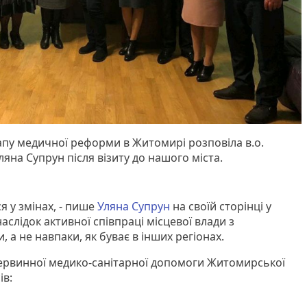
пу медичної реформи в Житомирі розповіла в.о.
ляна Супрун після візиту до нашого міста.
я у змінах, - пише
Уляна Супрун
на своїй сторінці у
аслідок активної співпраці місцевої влади з
 а не навпаки, як буває в інших регіонах.
первинної медико-санітарної допомоги Житомирської
ів: