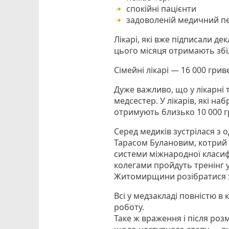
🔸 спокійні пацієнти
🔸 задоволеній медичний п
Лікарі, які вже підписали де
цього місяця отримають збі
Сімейні лікарі — 16 000 грив
Дуже важливо, що у лікарні
медсестер. У лікарів, які на
отримують близько 10 000 г
Серед медиків зустрілася з 
Тарасом Булановим, котрий 
системи міжнародної класифі
колегами пройдуть тренінг 
Житомирщини розібратися з
Всі у медзакладі повністю в
роботу.
Таке ж враження і після ро