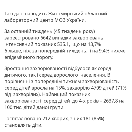
Такі дані наводить Житомирський обласний
лабораторний центр МОЗ України.
За останній тиждень (45 тиждень року)
зареєстровано 6642 випадки захворювань,
інтенсивний показник 535.1, що на 13,7%
більше, ніж за попередній тиждень, і на 9,4% нижче
епідемічного порогу.
Зростання захворюваності відбулося як серед
дитячого, так і серед дорослого населення. В
порівнянні з попереднім тижнем захворюваність
серед дітей зросла на 15%, захворіло 4709 дітей (71%
від захворілих). Найвищий показник
захворюваності серед дітей до 4-х років – 2637,8 на
100 тис. дітей даної групи.
Госпіталізовано 212 хворих, з них 181 (85%)
становлять діти.