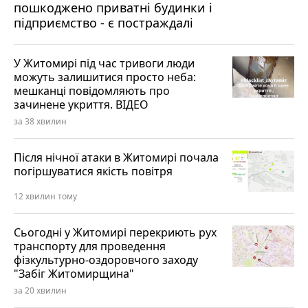
пошкоджено приватні будинки і
підприємство - є постраждалі
У Житомирі під час тривоги люди
можуть залишитися просто неба:
мешканці повідомляють про
зачинене укриття. ВІДЕО
за 38 хвилин
Після нічної атаки в Житомирі почала
погіршуватися якість повітря
12 хвилин тому
Сьогодні у Житомирі перекриють рух
транспорту для проведення
фізкультурно-оздоровчого заходу
"Забіг Житомирщина"
за 20 хвилин