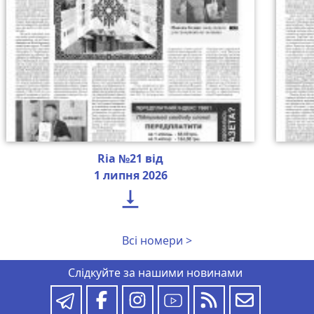
Ria №21 від
1 липня 2026

Всі номери >
Слідкуйте за нашими новинами