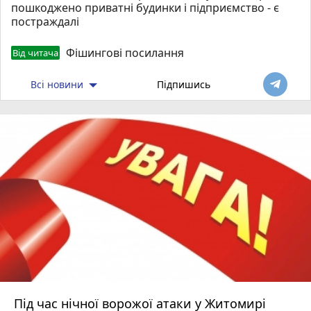
пошкоджено приватні будинки і підприємство - є
постраждалі
Фішингові посилання
Від читача
Всі новини
Підпишись
Під час нічної ворожої атаки у Житомирі