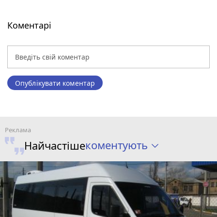
Коментарі
Опублікувати коментар
коментують
Найчастіше