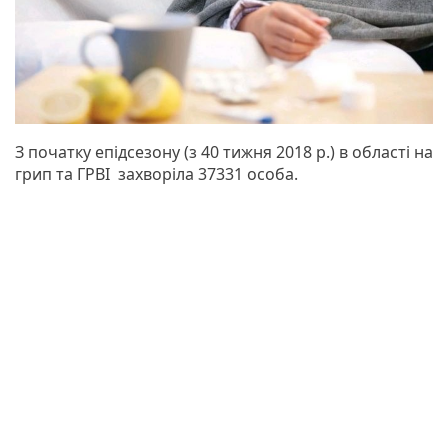
З початку епідсезону (з 40 тижня 2018 р.) в області на
грип та ГРВІ захворіла 37331 особа.