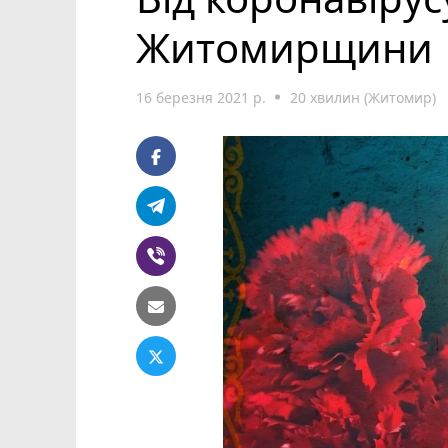
Житомирщини
16 березня 2021 р.
20 хвилин (Житомир)