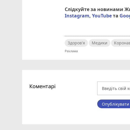
Слідкуйте за новинами 
Instagram
,
YouTube
та
Goo
Здоров'я
Медики
Коронав
Коментарі
Опублікувати