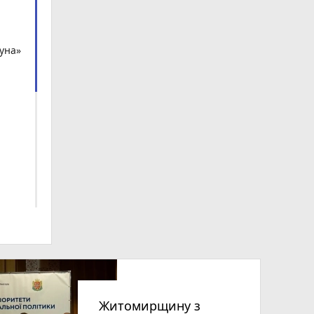
гуна»
Житомирщину з