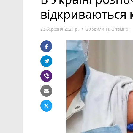
відкриваються 
22 березня 2021 р.
20 хвилин (Житомир)