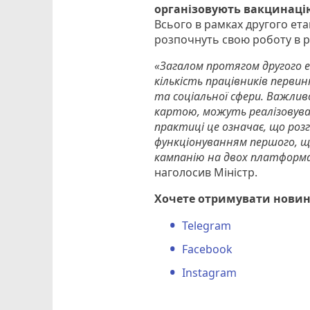
організовують вакцинацію
Всього в рамках другого етап
розпочнуть свою роботу в р
«Загалом протягом другого 
кількість працівників первин
та соціальної сфери. Важлив
картою, можуть реалізовува
практиці це означає, що ро
функціонуванням першого, що
кампанію на двох платформа
наголосив Міністр.
Хочете отримувати новин
Telegram
Facebook
Instagram