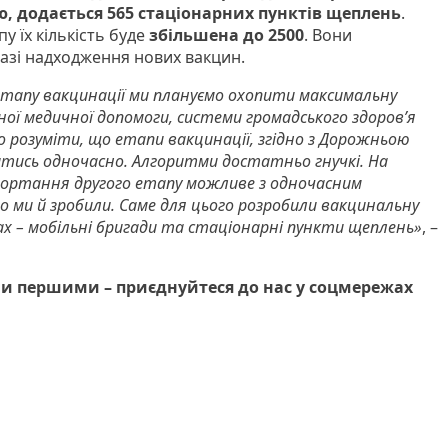
, додається 565 стаціонарних пунктів щеплень
.
у їх кількість буде
збільшена до 2500
. Вони
азі надходження нових вакцин.
етапу вакцинації ми плануємо охопити максимальну
ної медичної допомоги, системи громадського здоров’я
о розуміти, що етапи вакцинації, згідно з Дорожньою
тись одночасно. Алгоритми достатньо гнучкі. На
згортання другого етапу можливе з одночасним
 ми й зробили. Саме для цього розробили вакцинальну
х – мобільні бригади та стаціонарні пункти щеплень»
, –
и першими – приєднуйтеся до нас у соцмережах