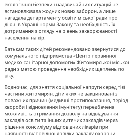
екологічної безпеки і надзвичайних ситуацій не
встановлювала жодних нових заборон, а лише
нагадала департаменту освіти міської ради про
діючі в Україні норми Закону та необхідність їх
дотримання з огляду на рівень захворюваності
населення на кір.
Батькам таких дітей рекомендовано звернутися до
комунального підприємства «Центр первинної
медико-санітарної допомоги» Житомирської міської
ради з метою проведення необхідних щеплень по
віку.
Водночас, для зняття соціальної напруги серед тієї
частини житомирян, діти яких не вакциновані з
поважних причин (медичні протипоказання, період
хвороби і відновлення імунітету) передбачена
можливість отримання дозволу на відвідування
закладів освіти та інших дитячих закладів через
рішення консиліуму відповідних лікарів при
наявності відповідної довідки закладу охорони