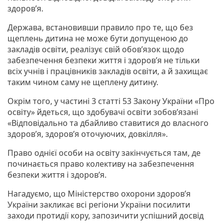
здоров’я.
Держава, встановивши правило про те, що без
щеплень дитина не може бути допущеною до
закладів освіти, реалізує свій обов’язок щодо
забезпечення безпеки життя і здоров’я не тільки
всіх учнів і працівників закладів освіти, а й захищає
таким чином саму не щеплену дитину.
Окрім того, у частині 3 статті 53 Закону України «Про
освіту» йдеться, що здобувачі освіти зобов’язані
«Відповідально та дбайливо ставитися до власного
здоров’я, здоров’я оточуючих, довкілля».
Право однієї особи на освіту закінчується там, де
починається право колективу на забезпечення
безпеки життя і здоров’я.
Нагадуємо, що Міністерство охорони здоров’я
України закликає всі регіони України посилити
заходи протидії кору, запозичити успішний досвід