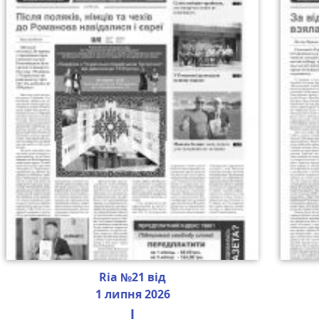
Ria №21 від
1 липня 2026
