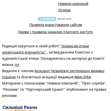
Новини компаній
Огляди
Правила користування сайтом
Умови і правила надання платного доступу
Редакція керується в своїй роботі
"Кодексом етики
українського журналіста"
, затвердженим Комісією з
журналістської етики. Поскаржитись на матеріал до Комісії
можна
тут
Видання є членом
Асоціації Незалежні регіональні видавці
України
та Всесвітньої асоціації видавців
WAN-IFRA
Матеріали з позначками "Новини компаній", "Прес-служба",
"Реклама" та "Партнерський проєкт" опубліковані на правах
реклами.