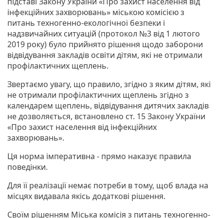
підставі Закону України «Про захист населення від
інфекційних захворювань» міською комісією з
питань техногенно-екологічної безпеки і
надзвичайних ситуацій (протокол №3 від 1 лютого
2019 року) було прийнято рішення щодо заборони
відвідування закладів освіти дітям, які не отримали
профілактичних щеплень.
Звертаємо увагу, що правило, згідно з яким дітям, які
не отримали профілактичних щеплень згідно з
календарем щеплень, відвідування дитячих закладів
не дозволяється, встановлено ст. 15 Закону України
«Про захист населення від інфекційних
захворювань».
Ця норма імперативна - прямо наказує правила
поведінки.
Для її реалізації немає потреби в тому, щоб влада на
місцях видавала якісь додаткові рішення.
Своїм рішенням Міська комісія з питань техногенно-