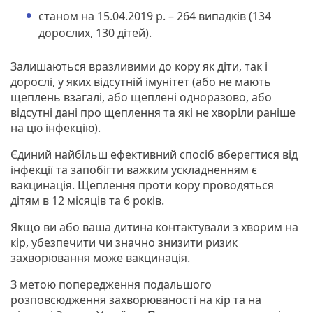
станом на 15.04.2019 р. – 264 випадків (134
дорослих, 130 дітей).
Залишаються вразливими до кору як діти, так і
дорослі, у яких відсутній імунітет (або не мають
щеплень взагалі, або щеплені одноразово, або
відсутні дані про щеплення та які не хворіли раніше
на цю інфекцію).
Єдиний найбільш ефективний спосіб вберегтися від
інфекції та запобігти важким ускладненням є
вакцинація. Щеплення проти кору проводяться
дітям в 12 місяців та 6 років.
Якщо ви або ваша дитина контактували з хворим на
кір, убезпечити чи значно знизити ризик
захворювання може вакцинація.
З метою попередження подальшого
розповсюдження захворюваності на кір та на