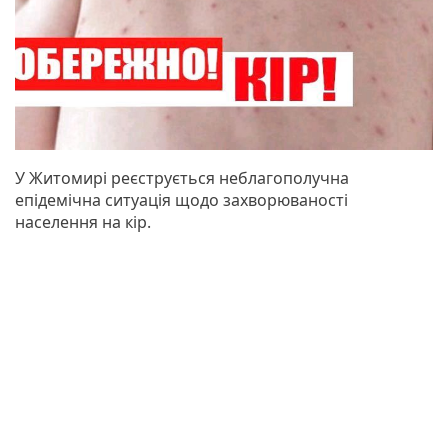
У Житомирі реєструється неблагополучна
епідемічна ситуація щодо захворюваності
населення на кір.