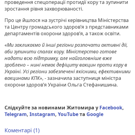
проведення спецоперації протидії кору та зупинити
зростання рівня захворюваності.
Про це йшлося на зустрічі керівництва Міністерства
та Центру громадського здоров’я з представниками
департаментів охорони здоров’я, а також освіти.
«
Ми закликаємо й інші регіони розпочати активні дії,
аби зупинити спалах кору. Міністерство готове
надати всю підтримку, але найголовніше вже
зроблено – нині немає дефіциту вакцин проти кору в
Україні. Усі регіони забезпечені якісними, ефективними
вакцинами КПК
», - зазначила заступниця міністра
охорони здоров’я України Ольга Стефанишина.
Слідкуйте за новинами Житомира у
Facebook
,
Telegram
,
Instagram
,
YouTube
та
Google
Коментарі (1)