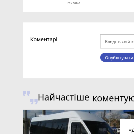
Коментарі
Опублікувати
Найчастіше
коменту
«