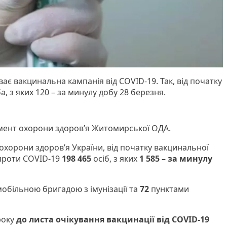
ає вакцинальна кампанія від COVID-19. Так, від початку
а, з яких 120 – за минулу добу 28 березня.
мент охорони здоров’я Житомирської ОДА.
охорони здоров’я України, від початку вакцинальної
 проти COVID-19
198 465
осіб, з яких
1 585
–
за минулу
обільною бригадою з імунізації та
72
пунктами
року
до листа очікування вакцинації від COVID-19