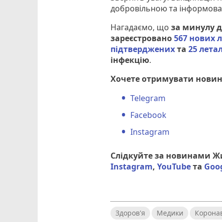
добровільною та інформов
Нагадаємо, що
за минулу д
зареєстровано
567 нових 
підтверджених
та
25 лета
інфекцію
.
Хочете отримувати новин
Telegram
Facebook
Instagram
Слідкуйте за новинами 
Instagram
,
YouTube
та
Goo
Здоров'я
Медики
Коронав