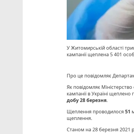
У Житомирській області трив
кампанії щеплена 5 401 особ
Про це повідомляє Департа
Як повідомляє Міністерство 
кампанії в Україні щеплено
добу 28 березня
.
Щеплення проводилося
51
м
щеплення.
Станом на 28 березня 2021 