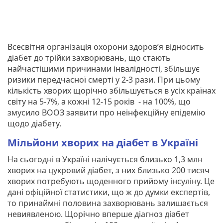
Всесвітня організація охорони здоров’я відносить
діабет до трійки захворювань, що стають
найчастішими причинами інвалідності, збільшує
ризики передчасної смерті у 2-3 рази. При цьому
кількість хворих щорічно збільшується в усіх країнах
світу на 5-7%, а кожні 12-15 років - на 100%, що
змусило ВООЗ заявити про неінфекційну епідемію
щодо діабету.
Мільйони хворих на діабет в Україні
На сьогодні в Україні налічується близько 1,3 млн
хворих на цукровий діабет, з них близько 200 тисяч
хворих потребують щоденного прийому інсуліну. Це
дані офіційної статистики, що ж до думки експертів,
то принаймні половина захворювань залишається
невиявленою. Щорічно вперше діагноз діабет