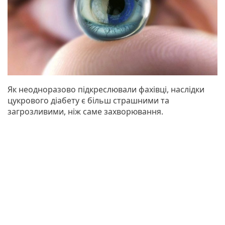
Як неодноразово підкреслювали фахівці, наслідки
цукрового діабету є більш страшними та
загрозливими, ніж саме захворювання.