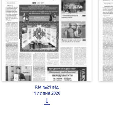
Ria №21 від
1 липня 2026
