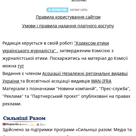
Правила користування сайтом
Умови і правила надання платного доступу
Редакція керується в своїй роботі
"Кодексом етики
українського журналіста"
, затвердженим Комісією з
журналістської етики. Поскаржитись на матеріал до Комісії
можна
тут
Видання є членом
Асоціації Незалежні регіональні видавці
України
та Всесвітньої асоціації видавців
WAN-IFRA
Матеріали з позначками "Новини компаній", "Прес-служба",
"Реклама" та "Партнерський проєкт" опубліковані на правах
реклами.
Здійснено за підтримки програми «Сильніші разом: Медіа та