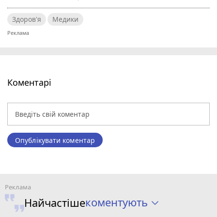
Здоров'я
Медики
Коментарі
Опублікувати коментар
коментують
Найчастіше